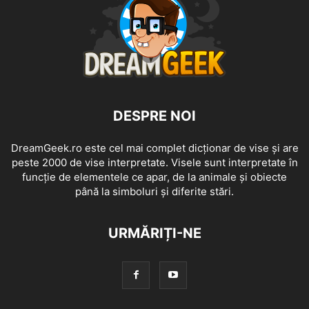
DESPRE NOI
DreamGeek.ro este cel mai complet dicționar de vise și are
peste 2000 de vise interpretate. Visele sunt interpretate în
funcție de elementele ce apar, de la animale și obiecte
până la simboluri și diferite stări.
URMĂRIȚI-NE