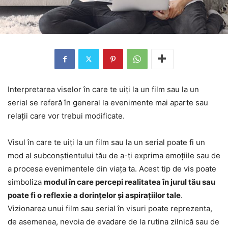
Interpretarea viselor în care te uiți la un film sau la un
serial se referă în general la evenimente mai aparte sau
relații care vor trebui modificate.
Visul în care te uiți la un film sau la un serial poate fi un
mod al subconștientului tău de a-ți exprima emoțiile sau de
a procesa evenimentele din viața ta. Acest tip de vis poate
simboliza
modul în care percepi realitatea în jurul tău sau
poate fi o reflexie a dorințelor și aspirațiilor tale
.
Vizionarea unui film sau serial în visuri poate reprezenta,
de asemenea, nevoia de evadare de la rutina zilnică sau de