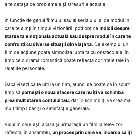
a te detașa de problemele și stresurile actuale.
În funcție de genul filmului sau al serialului și de modul în
care te simți în timpul vizionării, poți obține
indicii despre
starea ta emoțională actuală sau despre modul în care te
confrunți cu diverse situații din viața ta
. De exemplu, un
film de acțiune poate simboliza lupta ta cu obstacolele, în
timp ce o dramă romantică poate reflecta dorințele tale în
relațiile personale.
Dacă visezi că te uiți la un film, atunci se poate ca în scurt
timp să
pornești o nouă afacere care nu îți va schimba
prea mult starea contului tău
, dar în schimb îți va crea mai
mult timp liber și o satisfacție generală.
Visul în care ești acasă și urmărești un film la televizor
reflectă, în ansamblu,
un proces prin care vei încerca să îți