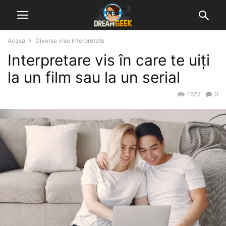
Acasă
Diverse vise interpretate
Interpretare vis în care te uiți
la un film sau la un serial
1627
0