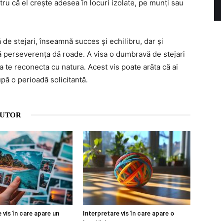
ntru că el crește adesea în locuri izolate, pe munți sau
 de stejari, înseamnă succes și echilibru, dar și
că perseverența dă roade. A visa o dumbravă de stejari
a te reconecta cu natura. Acest vis poate arăta că ai
pă o perioadă solicitantă.
AUTOR
 vis în care apare un
Interpretare vis în care apare o