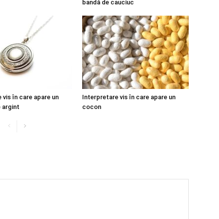
bandă de cauciuc
 vis în care apare un
Interpretare vis în care apare un
 argint
cocon