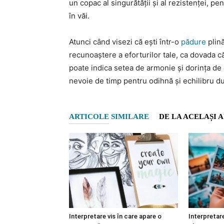
un copac al singurătății și al rezistenței, pe
în văi.
Atunci când visezi că ești într-o
pădure
plină
recunoaștere a eforturilor tale, ca dovada 
poate indica setea de armonie și dorința de 
nevoie de timp pentru odihnă și echilibru du
ARTICOLE SIMILARE
DE LA ACELAȘI 
Interpretare vis în care apare o
Interpretare