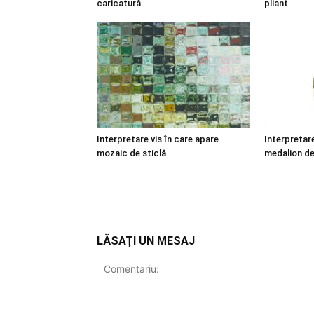
caricatură
pliant
Interpretare vis în care apare
Interpretare
mozaic de sticlă
medalion de
LĂSAȚI UN MESAJ