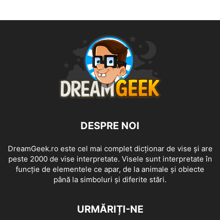
DESPRE NOI
DreamGeek.ro este cel mai complet dicționar de vise și are
peste 2000 de vise interpretate. Visele sunt interpretate în
funcție de elementele ce apar, de la animale și obiecte
până la simboluri și diferite stări.
URMĂRIȚI-NE