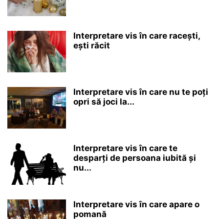
Interpretare vis în care racești,
ești răcit
Interpretare vis în care nu te poți
opri să joci la...
Interpretare vis în care te
desparți de persoana iubită și
nu...
Interpretare vis în care apare o
pomană