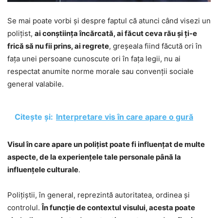
Se mai poate vorbi și despre faptul că atunci când visezi un
polițist,
ai conștiința încărcată, ai făcut ceva rău și ți-e
frică să nu fii prins, ai regrete
, greșeala fiind făcută ori în
fața unei persoane cunoscute ori în fața legii, nu ai
respectat anumite norme morale sau convenții sociale
general valabile.
Citește și:
Interpretare vis în care apare o gură
Visul în care apare un polițist poate fi influențat de multe
aspecte, de la experiențele tale personale până la
influențele culturale
.
Polițiștii, în general, reprezintă autoritatea, ordinea și
controlul.
În funcție de contextul visului, acesta poate