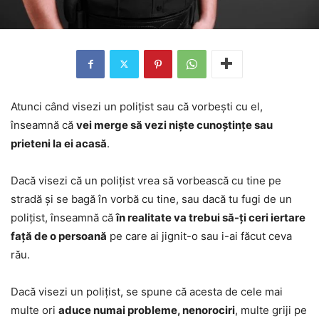
Atunci când visezi un polițist sau că vorbești cu el,
înseamnă că
vei merge să vezi niște cunoștințe sau
prieteni la ei acasă
.
Dacă visezi că un polițist vrea să vorbească cu tine pe
stradă și se bagă în vorbă cu tine, sau dacă tu fugi de un
polițist, înseamnă că
în realitate va trebui să-ți ceri iertare
față de o persoană
pe care ai jignit-o sau i-ai făcut ceva
rău.
Dacă visezi un polițist, se spune că acesta de cele mai
multe ori
aduce numai probleme, nenorociri
, multe griji pe