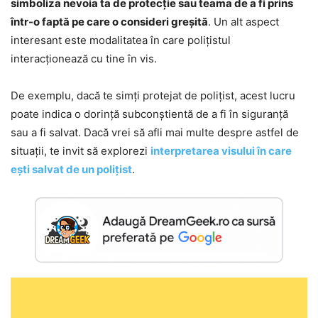
simboliza nevoia ta de protecție sau teama de a fi prins
într-o faptă pe care o consideri greșită
. Un alt aspect
interesant este modalitatea în care polițistul
interacționează cu tine în vis.
De exemplu, dacă te simți protejat de polițist, acest lucru
poate indica o dorință subconștientă de a fi în siguranță
sau a fi salvat. Dacă vrei să afli mai multe despre astfel de
situații, te invit să explorezi
interpretarea visului în care
ești salvat de un polițist
.