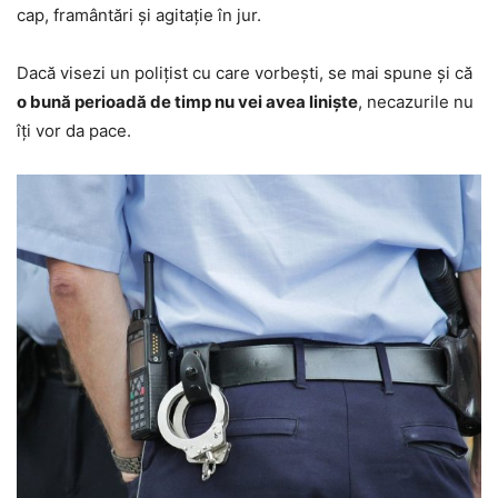
cap, framântări și agitație în jur.
Dacă visezi un polițist cu care vorbești, se mai spune și că
o bună perioadă de timp nu vei avea liniște
, necazurile nu
îți vor da pace.