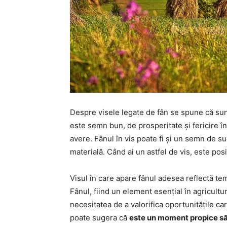
Despre visele legate de fân se spune că sunt
este semn bun, de prosperitate și fericire în
avere. Fânul în vis poate fi și un semn de suc
materială. Când ai un astfel de vis, este posi
Visul în care apare fânul adesea reflectă te
Fânul, fiind un element esențial în agricultu
necesitatea de a valorifica oportunitățile ca
poate sugera că
este un moment propice să î