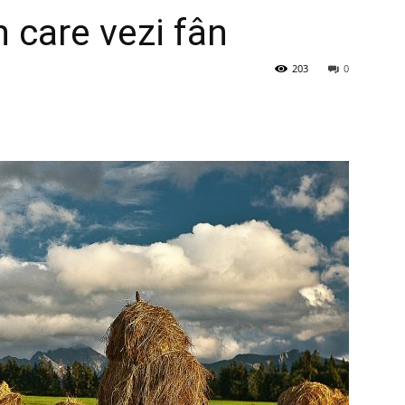
n care vezi fân
203
0