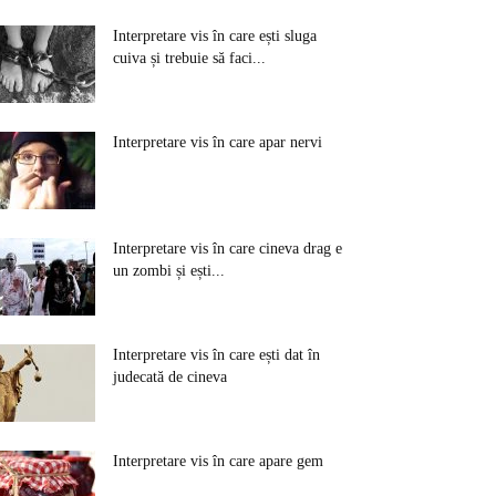
Interpretare vis în care ești sluga
cuiva și trebuie să faci...
Interpretare vis în care apar nervi
Interpretare vis în care cineva drag e
un zombi și ești...
Interpretare vis în care ești dat în
judecată de cineva
Interpretare vis în care apare gem