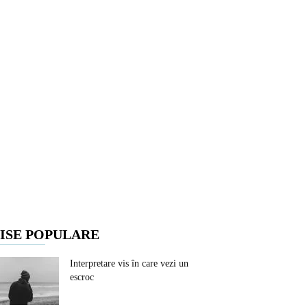
ISE POPULARE
Interpretare vis în care vezi un
escroc