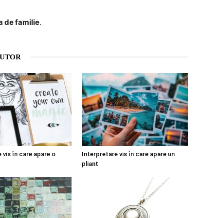
ța de familie
.
AUTOR
 vis în care apare o
Interpretare vis în care apare un
pliant