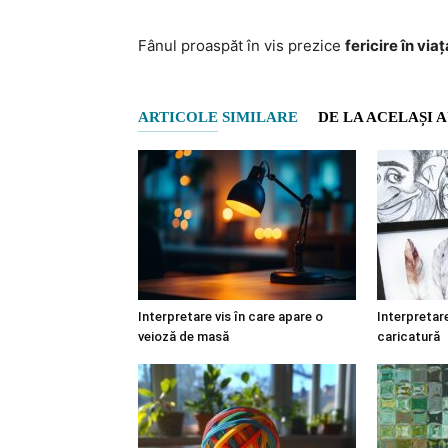
Fânul proaspăt în vis prezice
fericire în via
ARTICOLE SIMILARE
DE LA ACELAȘI 
Interpretare vis în care apare o
Interpretare
veioză de masă
caricatură