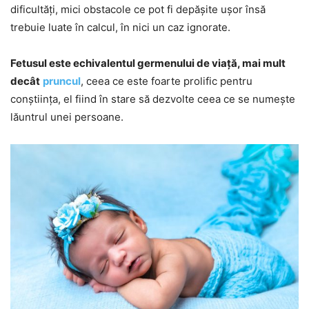
dificultăți, mici obstacole ce pot fi depășite ușor însă
trebuie luate în calcul, în nici un caz ignorate.
Fetusul este echivalentul germenului de viață, mai mult
decât
pruncul
, ceea ce este foarte prolific pentru
conștiința, el fiind în stare să dezvolte ceea ce se numește
lăuntrul unei persoane.