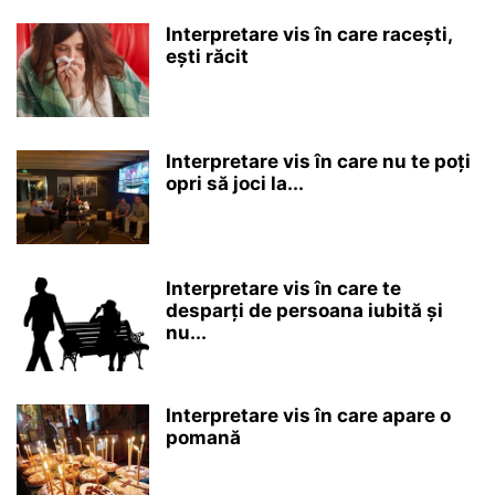
Interpretare vis în care racești,
ești răcit
Interpretare vis în care nu te poți
opri să joci la...
Interpretare vis în care te
desparți de persoana iubită și
nu...
Interpretare vis în care apare o
pomană