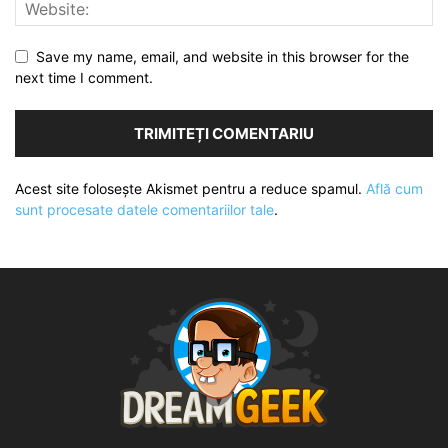
Save my name, email, and website in this browser for the
next time I comment.
Acest site folosește Akismet pentru a reduce spamul.
Află cum
sunt procesate datele comentariilor tale
.