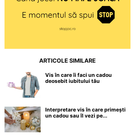
ARTICOLE SIMILARE
Vis în care îi faci un cadou
deosebit iubitului tău
Interpretare vis în care primești
un cadou sau îl vezi pe...