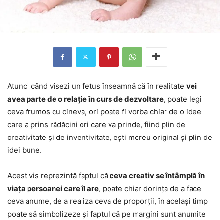
Atunci când visezi un fetus înseamnă că în realitate
vei
avea parte de o relație în curs de dezvoltare
, poate legi
ceva frumos cu cineva, ori poate fi vorba chiar de o idee
care a prins rădăcini ori care va prinde, fiind plin de
creativitate și de inventivitate, ești mereu original și plin de
idei bune.
Acest vis reprezintă faptul că
ceva creativ se întâmplă în
viața persoanei care îl are
, poate chiar dorința de a face
ceva anume, de a realiza ceva de proporții, în același timp
poate să simbolizeze și faptul că pe margini sunt anumite