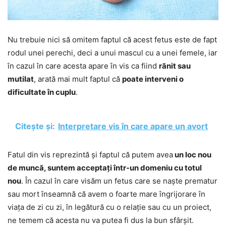
Nu trebuie nici să omitem faptul că acest fetus este de fapt
rodul unei perechi, deci a unui mascul cu a unei femele, iar
în cazul în care acesta apare în vis ca fiind
rănit sau
mutilat
, arată mai mult faptul că
poate interveni o
dificultate în cuplu
.
Citește și:
Interpretare vis în care apare un avort
Fatul din vis reprezintă și faptul că putem avea
un loc nou
de muncă, suntem acceptați într-un domeniu cu totul
nou
. În cazul în care visăm un fetus care se naște prematur
sau mort înseamnă că avem o foarte mare îngrijorare în
viața de zi cu zi, în legătură cu o relație sau cu un proiect,
ne temem că acesta nu va putea fi dus la bun sfârșit.