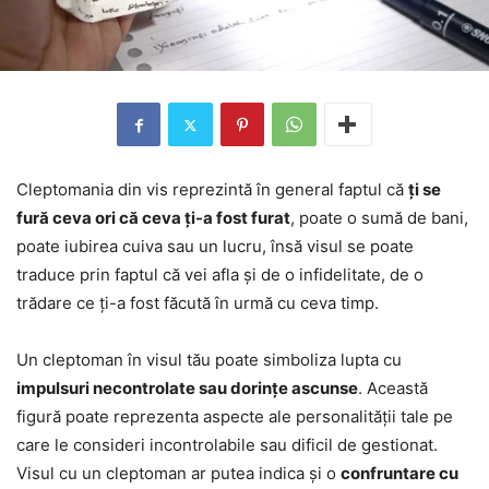
Cleptomania din vis reprezintă în general faptul că
ți se
fură ceva ori că ceva ți-a fost furat
, poate o sumă de bani,
poate iubirea cuiva sau un lucru, însă visul se poate
traduce prin faptul că vei afla și de o infidelitate, de o
trădare ce ți-a fost făcută în urmă cu ceva timp.
Un cleptoman în visul tău poate simboliza lupta cu
impulsuri necontrolate sau dorințe ascunse
. Această
figură poate reprezenta aspecte ale personalității tale pe
care le consideri incontrolabile sau dificil de gestionat.
Visul cu un cleptoman ar putea indica și o
confruntare cu