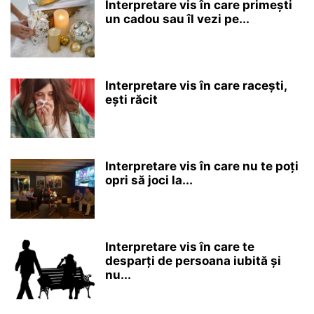
Interpretare vis în care primești
un cadou sau îl vezi pe...
Interpretare vis în care racești,
ești răcit
Interpretare vis în care nu te poți
opri să joci la...
Interpretare vis în care te
desparți de persoana iubită și
nu...