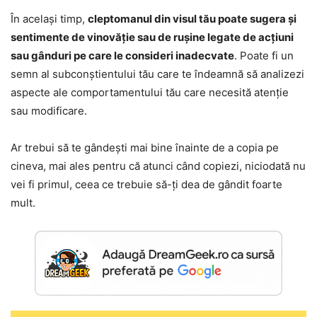
În același timp,
cleptomanul din visul tău poate sugera și
sentimente de vinovăție sau de rușine legate de acțiuni
sau gânduri pe care le consideri inadecvate
. Poate fi un
semn al subconștientului tău care te îndeamnă să analizezi
aspecte ale comportamentului tău care necesită atenție
sau modificare.
Ar trebui să te gândești mai bine înainte de a copia pe
cineva, mai ales pentru că atunci când copiezi, niciodată nu
vei fi primul, ceea ce trebuie să-ți dea de gândit foarte
mult.