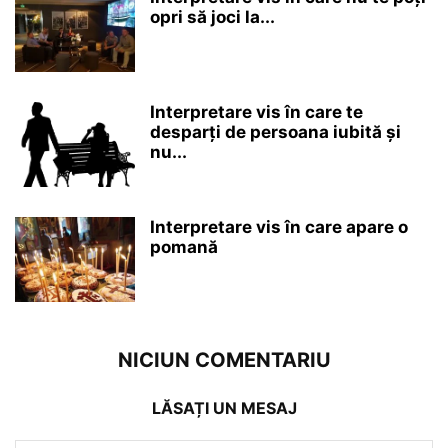
opri să joci la...
Interpretare vis în care te
desparți de persoana iubită și
nu...
Interpretare vis în care apare o
pomană
NICIUN COMENTARIU
LĂSAȚI UN MESAJ