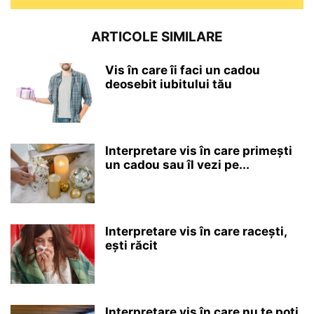
ARTICOLE SIMILARE
Vis în care îi faci un cadou
deosebit iubitului tău
Interpretare vis în care primești
un cadou sau îl vezi pe...
Interpretare vis în care racești,
ești răcit
Interpretare vis în care nu te poți