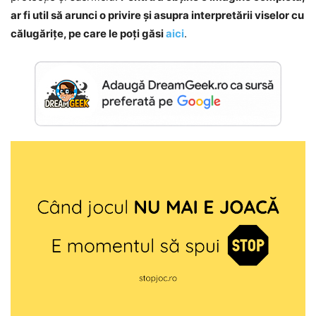
ar fi util să arunci o privire și asupra interpretării viselor cu
călugărițe, pe care le poți găsi
aici
.