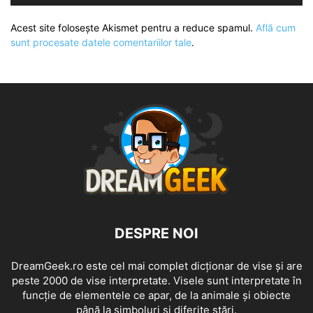
Acest site folosește Akismet pentru a reduce spamul.
Află cum
sunt procesate datele comentariilor tale
.
DESPRE NOI
DreamGeek.ro este cel mai complet dicționar de vise și are
peste 2000 de vise interpretate. Visele sunt interpretate în
funcție de elementele ce apar, de la animale și obiecte
până la simboluri și diferite stări.