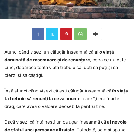
Atunci când visezi un călugăr înseamnă că
ai o viață
dominată de resemnare și de renunțare
, ceea ce nu este
bine, deoarece toată viața trebuie să lupți să poți și să
pierzi și să câștigi.
Însă atunci când visezi că ești călugăr înseamnă că
în viața
ta trebuie să renunți la ceva anume
, care îți era foarte
drag, care avea o valoare deosebită pentru tine.
Dacă visezi că întâlnești un călugăr înseamnă că
ai nevoie
de sfatul unei persoane altruiste
. Totodată, se mai spune