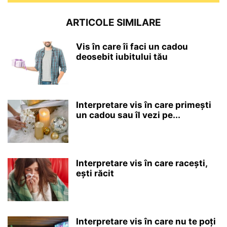
ARTICOLE SIMILARE
Vis în care îi faci un cadou
deosebit iubitului tău
Interpretare vis în care primești
un cadou sau îl vezi pe...
Interpretare vis în care racești,
ești răcit
Interpretare vis în care nu te poți