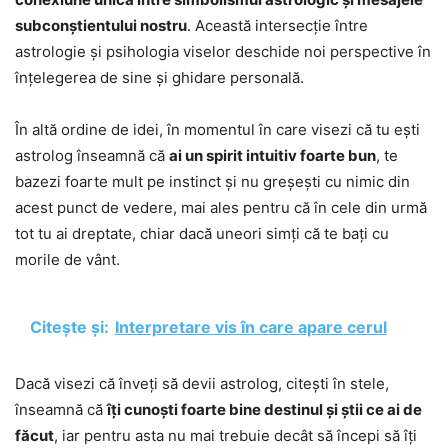
subconștientului nostru
. Această intersecție între
astrologie și psihologia viselor deschide noi perspective în
înțelegerea de sine și ghidare personală.
În altă ordine de idei, în momentul în care visezi că tu ești
astrolog înseamnă că
ai un spirit intuitiv foarte bun
, te
bazezi foarte mult pe instinct și nu greșești cu nimic din
acest punct de vedere, mai ales pentru că în cele din urmă
tot tu ai dreptate, chiar dacă uneori simți că te bați cu
morile de vânt.
Citește și:
Interpretare vis în care apare cerul
Dacă visezi că înveți să devii astrolog, citești în stele,
înseamnă că
îți cunoști foarte bine destinul și știi ce ai de
făcut
, iar pentru asta nu mai trebuie decât să începi să îți