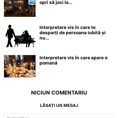
opri să joci la...
Interpretare vis în care te
desparți de persoana iubită și
nu...
Interpretare vis în care apare o
pomană
NICIUN COMENTARIU
LĂSAȚI UN MESAJ