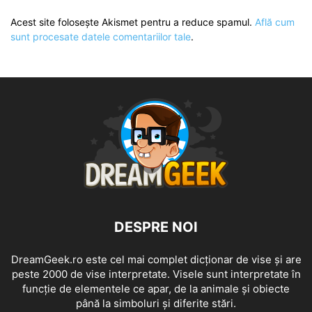
Acest site folosește Akismet pentru a reduce spamul.
Află cum
sunt procesate datele comentariilor tale
.
DESPRE NOI
DreamGeek.ro este cel mai complet dicționar de vise și are
peste 2000 de vise interpretate. Visele sunt interpretate în
funcție de elementele ce apar, de la animale și obiecte
până la simboluri și diferite stări.