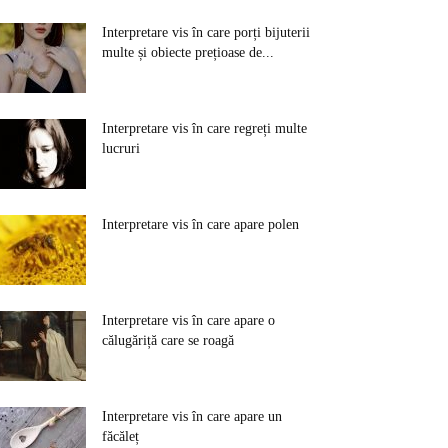
Interpretare vis în care porți bijuterii
multe și obiecte prețioase de...
Interpretare vis în care regreți multe
lucruri
Interpretare vis în care apare polen
Interpretare vis în care apare o
călugăriță care se roagă
Interpretare vis în care apare un
făcăleț