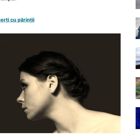
erți cu părinții