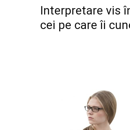
Interpretare vis î
cei pe care îi cun