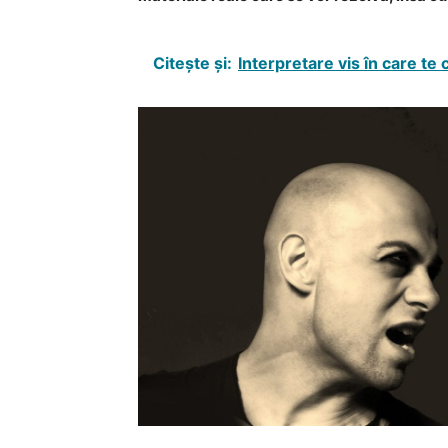
Citește și:
Interpretare vis în care te c