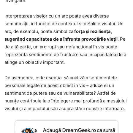
învingător.
Interpretarea viselor cu un arc poate avea diverse
semnificații, în funcție de contextul și detaliile visului. Un
arc, de exemplu, poate simboliza
forța și reziliența,
sugerând capacitatea de a înfrunta provocările vieții
. Pe
de altă parte, un arc rupt sau nefuncțional în vis poate
reprezenta sentimente de frustrare sau incapacitatea de a
atinge un obiectiv important.
De asemenea, este esențial să analizăm sentimentele
personale legate de acest obiect în vis – aduce el un
sentiment de putere sau de vulnerabilitate? Astfel de
nuanțe contribuie la o înțelegere mai profundă a mesajului
visului și a impactului său asupra stării noastre interioare.