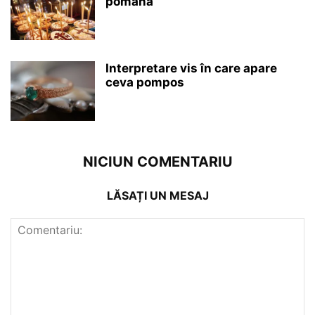
pomană
Interpretare vis în care apare
ceva pompos
NICIUN COMENTARIU
LĂSAȚI UN MESAJ