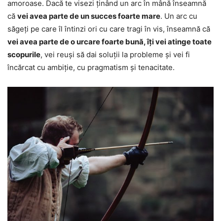
amoroase. Dacă te visezi ținând un arc în mână înseamnă
că
vei avea parte de un succes foarte mare
. Un arc cu
săgeți pe care îl întinzi ori cu care tragi în vis, înseamnă că
vei avea parte de o urcare foarte bună, îți vei atinge toate
scopurile
, vei reuși să dai soluții la probleme și vei fi
încărcat cu ambiție, cu pragmatism și tenacitate.