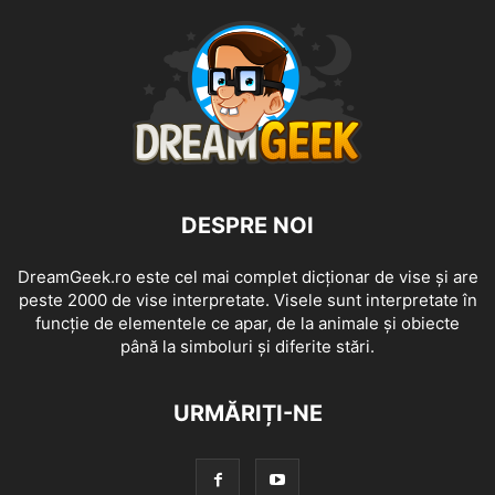
DESPRE NOI
DreamGeek.ro este cel mai complet dicționar de vise și are
peste 2000 de vise interpretate. Visele sunt interpretate în
funcție de elementele ce apar, de la animale și obiecte
până la simboluri și diferite stări.
URMĂRIȚI-NE