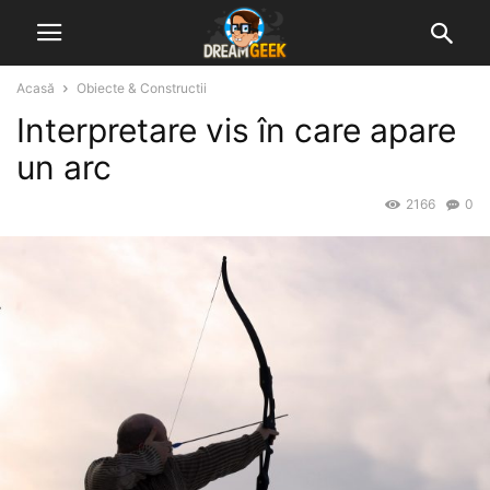
Acasă
Obiecte & Constructii
Interpretare vis în care apare
un arc
2166
0