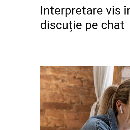
Interpretare vis 
discuție pe chat