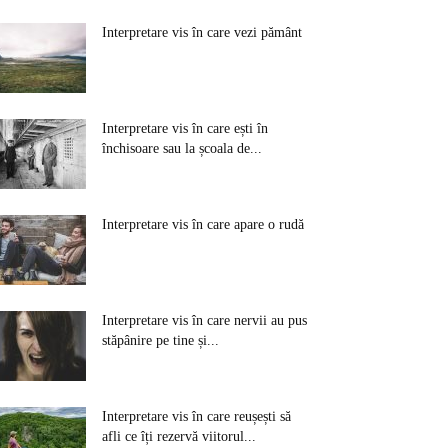
Interpretare vis în care vezi pământ
Interpretare vis în care ești în
închisoare sau la școala de...
Interpretare vis în care apare o rudă
Interpretare vis în care nervii au pus
stăpânire pe tine și...
Interpretare vis în care reușești să
afli ce îți rezervă viitorul...