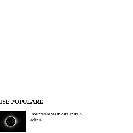
ISE POPULARE
Interpretare vis în care apare o
eclipsă