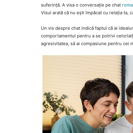
suferință. A visa o conversație pe chat
roma
Visul arată că nu ești împăcat cu relația ta, c
Un vis despre chat indică faptul că ai idealu
comportamentul pentru a se potrivi celorlalți
agresivitatea, să ai compasiune pentru cei m