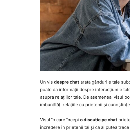
Un vis
despre chat
arată gândurile tale subco
poate da informații despre interacțiunile tal
asupra relațiilor tale. De asemenea, visul po
îmbunătăți relațiile cu prietenii și cunoștințe
Visul în care începi
o discuție pe chat
priete
încredere în prietenii tăi și că ai putea trece 