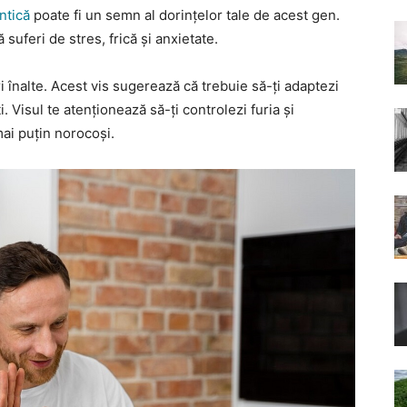
ntică
poate fi un semn al dorințelor tale de acest gen.
ă suferi de stres, frică și anxietate.
ri înalte. Acest vis sugerează că trebuie să-ți adaptezi
. Visul te atenționează să-ți controlezi furia și
ai puțin norocoși.