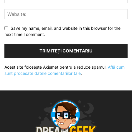
Save my name, email, and website in this browser for the
next time I comment.
Acest site folosește Akismet pentru a reduce spamul.
Află cum
sunt procesate datele comentariilor tale
.