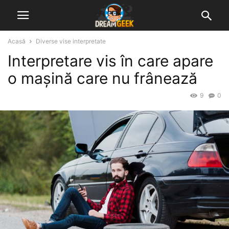
Acasă
Diverse vise interpretate
Interpretare vis în care apare
o mașină care nu frânează
9
0