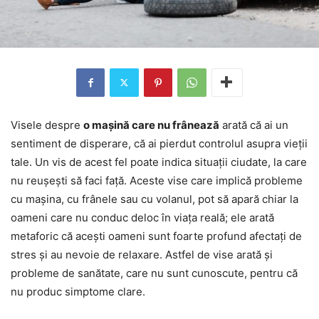
Visele despre
o mașină care nu frânează
arată că ai un
sentiment de disperare, că ai pierdut controlul asupra vieții
tale. Un vis de acest fel poate indica situații ciudate, la care
nu reușești să faci față. Aceste vise care implică probleme
cu mașina, cu frânele sau cu volanul, pot să apară chiar la
oameni care nu conduc deloc în viața reală; ele arată
metaforic că acești oameni sunt foarte profund afectați de
stres și au nevoie de relaxare. Astfel de vise arată și
probleme de sanătate, care nu sunt cunoscute, pentru că
nu produc simptome clare.