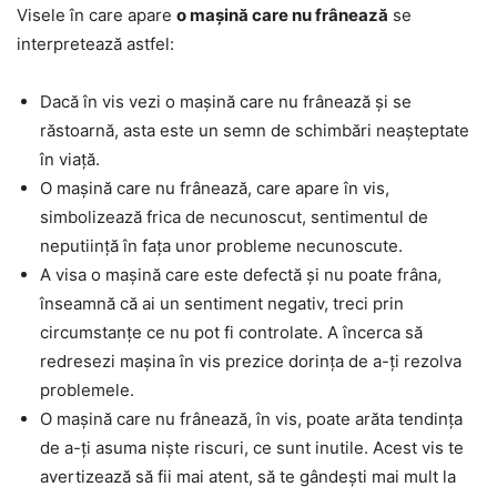
Visele în care apare
o mașină care nu frânează
se
interpretează astfel:
Dacă în vis vezi o mașină care nu frânează și se
răstoarnă, asta este un semn de schimbări neașteptate
în viață.
O mașină care nu frânează, care apare în vis,
simbolizează frica de necunoscut, sentimentul de
neputiință în fața unor probleme necunoscute.
A visa o mașină care este defectă și nu poate frâna,
înseamnă că ai un sentiment negativ, treci prin
circumstanțe ce nu pot fi controlate. A încerca să
redresezi mașina în vis prezice dorința de a-ți rezolva
problemele.
O mașină care nu frânează, în vis, poate arăta tendința
de a-ți asuma niște riscuri, ce sunt inutile. Acest vis te
avertizează să fii mai atent, să te gândești mai mult la