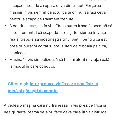
incapacitatea de a repara ceva din trecut. Forțarea
mașinii în vis semnifică actul că te chinui să faci ceva,
pentru a scăpa de traumele trecute.
A conduce
mașina
în vis, fără a putea frâna, înseamnă că
este momentul că scapi de stres și tensiunea în viața
reală, trebuie să încetinești ritmul vieții, pentru că ești
prea tulburat și agitat și poți suferi de o boală psihică,
maniacală.
Mașina în vis simbolizează să fii mai atent în viața reală
la modul în care conduci.
Citește și:
Interpretare vis în care sapi într-o
mină și găsești diamante
A vedea o mașină care nu frânează în vis prezice frica și
nesiguranța, teama de a nu face ceva care îți va distruge