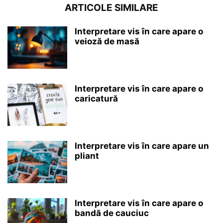
ARTICOLE SIMILARE
Interpretare vis în care apare o
veioză de masă
Interpretare vis în care apare o
caricatură
Interpretare vis în care apare un
pliant
Interpretare vis în care apare o
bandă de cauciuc