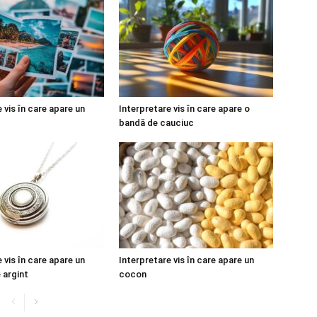
 vis în care apare un
Interpretare vis în care apare o
bandă de cauciuc
 vis în care apare un
Interpretare vis în care apare un
 argint
cocon