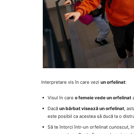
Interpretare vis în care vezi
un orfelinat
:
Visul în care
o femeie vede un orfelinat
a
Dacă
un bărbat visează un orfelinat
, as
este posibil ca acestea să ducă la o distr
Să te întorci într-un orfelinat cunoscut, î