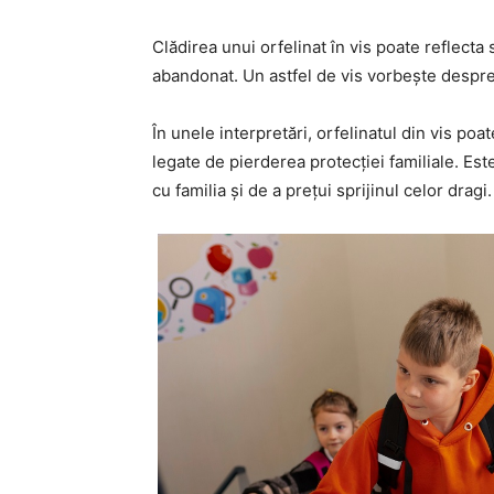
Clădirea unui orfelinat în vis poate reflecta s
abandonat. Un astfel de vis vorbește despre 
În unele interpretări, orfelinatul din vis poa
legate de pierderea protecției familiale. Est
cu familia și de a prețui sprijinul celor dragi.