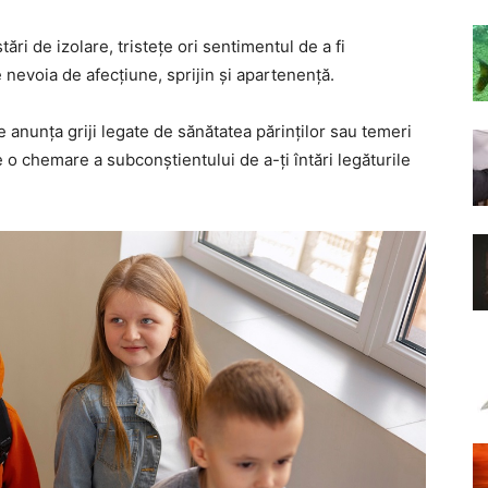
tări de izolare, tristețe ori sentimentul de a fi
nevoia de afecțiune, sprijin și apartenență.
te anunța griji legate de sănătatea părinților sau temeri
e o chemare a subconștientului de a-ți întări legăturile