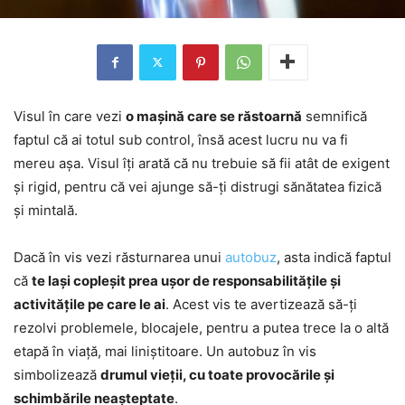
Visul în care vezi
o mașină care se răstoarnă
semnifică
faptul că ai totul sub control, însă acest lucru nu va fi
mereu așa. Visul îți arată că nu trebuie să fii atât de exigent
și rigid, pentru că vei ajunge să-ți distrugi sănătatea fizică
și mintală.
Dacă în vis vezi răsturnarea unui
autobuz
, asta indică faptul
că
te lași copleșit prea ușor de responsabilitățile și
activitățile pe care le ai
. Acest vis te avertizează să-ți
rezolvi problemele, blocajele, pentru a putea trece la o altă
etapă în viață, mai liniștitoare. Un autobuz în vis
simbolizează
drumul vieții, cu toate provocările și
schimbările neașteptate
.