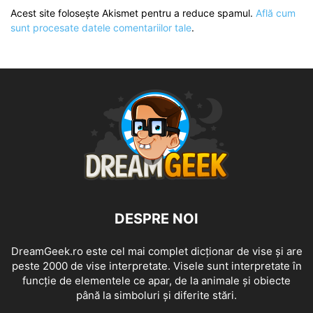
Acest site folosește Akismet pentru a reduce spamul.
Află cum
sunt procesate datele comentariilor tale
.
DESPRE NOI
DreamGeek.ro este cel mai complet dicționar de vise și are
peste 2000 de vise interpretate. Visele sunt interpretate în
funcție de elementele ce apar, de la animale și obiecte
până la simboluri și diferite stări.