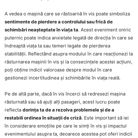
A vedea o mașină care se răstoarnă în vis poate simboliza
sentimente de pierdere a controlului sau frică de
schimbări neașteptate în viața ta
. Acest eveniment oniric
puternic poate indica anxietate legată de direcția în care se
îndreaptă viața ta sau temeri legate de pierderea
stabilității. Reflectând asupra modului în care reacționezi la
răsturnarea mașinii în vis și la consecințele acestei acțiuni,
poți obține indicii valoroase despre modul în care
gestionezi incertitudinea și schimbările în viața reală.
Pe de altă parte, dacă în vis încerci să redresezi mașina
răsturnată sau să ajuți alți pasageri, acest lucru poate
reflecta
dorința ta de a rezolva problemele și de a
restabili ordinea în situații de criză
. Este important să iei
în considerare emoțiile pe care le simți în vis și impactul
evenimentului asupra ta, deoarece acestea pot oferi indicii