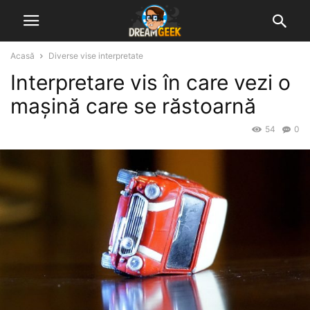
Acasă
Diverse vise interpretate
Interpretare vis în care vezi o
mașină care se răstoarnă
54
0