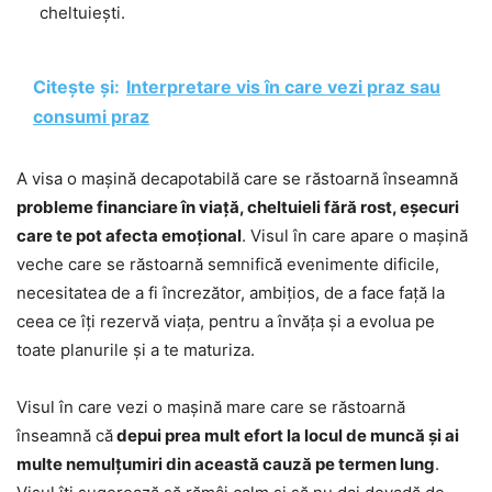
cheltuiești.
Citește și:
Interpretare vis în care vezi praz sau
consumi praz
A visa o mașină decapotabilă care se răstoarnă înseamnă
probleme financiare în viață, cheltuieli fără rost, eșecuri
care te pot afecta emoțional
. Visul în care apare o mașină
veche care se răstoarnă semnifică evenimente dificile,
necesitatea de a fi încrezător, ambițios, de a face față la
ceea ce îți rezervă viața, pentru a învăța și a evolua pe
toate planurile și a te maturiza.
Visul în care vezi o mașină mare care se răstoarnă
înseamnă că
depui prea mult efort la locul de muncă și ai
multe nemulțumiri din această cauză pe termen lung
.