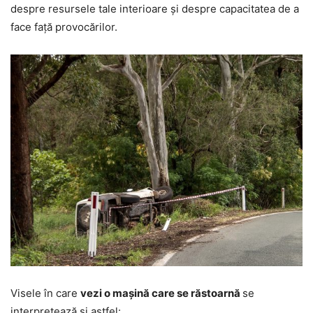
despre resursele tale interioare și despre capacitatea de a
face față provocărilor.
Visele în care
vezi o mașină care se răstoarnă
se
interpretează și astfel: