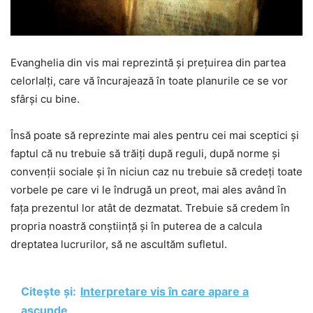
Evanghelia din vis mai reprezintă și prețuirea din partea
celorlalți, care vă încurajează în toate planurile ce se vor
sfârși cu bine.
Însă poate să reprezinte mai ales pentru cei mai sceptici și
faptul că nu trebuie să trăiți după reguli, după norme și
convenții sociale și în niciun caz nu trebuie să credeți toate
vorbele pe care vi le îndrugă un preot, mai ales având în
fața prezentul lor atât de dezmatat. Trebuie să credem în
propria noastră conștiință și în puterea de a calcula
dreptatea lucrurilor, să ne ascultăm sufletul.
Citește și:
Interpretare vis în care apare a
ascunde