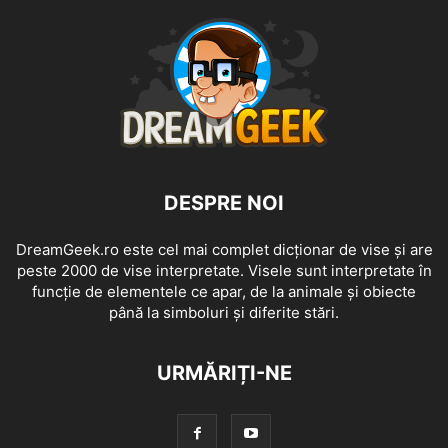
DESPRE NOI
DreamGeek.ro este cel mai complet dicționar de vise și are
peste 2000 de vise interpretate. Visele sunt interpretate în
funcție de elementele ce apar, de la animale și obiecte
până la simboluri și diferite stări.
URMĂRIȚI-NE