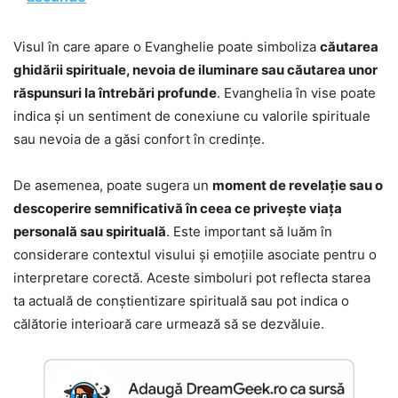
Visul în care apare o Evanghelie poate simboliza
căutarea
ghidării spirituale, nevoia de iluminare sau căutarea unor
răspunsuri la întrebări profunde
. Evanghelia în vise poate
indica și un sentiment de conexiune cu valorile spirituale
sau nevoia de a găsi confort în credințe.
De asemenea, poate sugera un
moment de revelație sau o
descoperire semnificativă în ceea ce privește viața
personală sau spirituală
. Este important să luăm în
considerare contextul visului și emoțiile asociate pentru o
interpretare corectă. Aceste simboluri pot reflecta starea
ta actuală de conștientizare spirituală sau pot indica o
călătorie interioară care urmează să se dezvăluie.