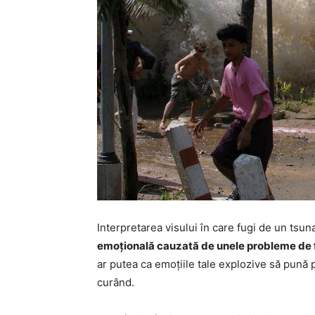
Interpretarea visului în care fugi de un tsu
emoțională cauzată de unele probleme de fa
ar putea ca emoțiile tale explozive să pună p
curând.