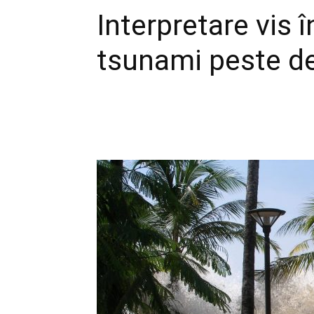
Interpretare vis î
tsunami peste de