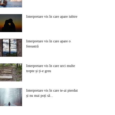
Interpretare vis în care apare iubire
Interpretare vis în care apare o
fereastră
Interpretare vis în care urci multe
trepte și ți-e greu
Interpretare vis în care te-ai pierdut
și nu mai poți să...