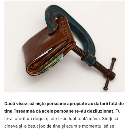
Dacă visezi că niște persoane apropiate au datorii față de
tine, înseamnă că acele persoane te-au deziluzionat
. Tu
le-ai oferit un deget și ele ți-au luat toată mâna. Simți că
cineva și-a bătut joc de tine și acum e momentul să se