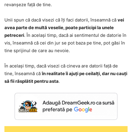
revanșeze față de tine.
Unii spun că dacă visezi că îți faci datorii, înseamnă că
vei
avea parte de multă veselie, poate participi la unele
petreceri
. În același timp, dacă ai sentimentul de datorie în
vis, înseamnă că cei din jur se pot baza pe tine, pot găsi în
tine sprijinul de care au nevoie.
În același timp, dacă visezi că cineva are datorii față de
tine, înseamnă că
în realitate îi ajuți pe ceilalți, dar nu cauți
să fii răsplătit pentru asta
.