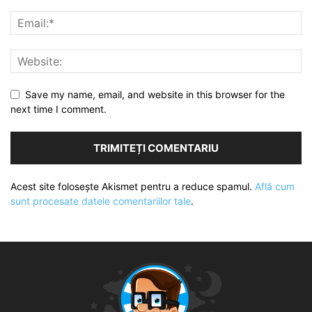
Save my name, email, and website in this browser for the
next time I comment.
Acest site folosește Akismet pentru a reduce spamul.
Află cum
sunt procesate datele comentariilor tale
.