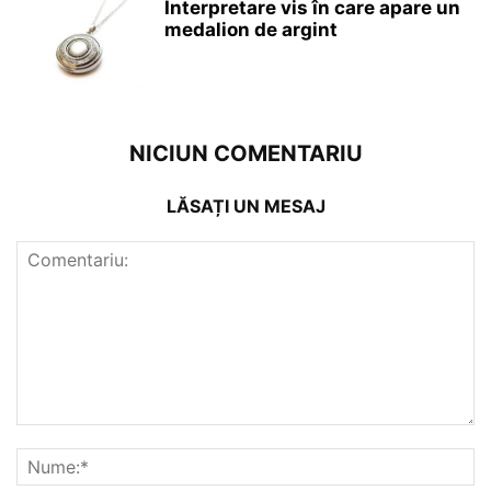
Interpretare vis în care apare un
medalion de argint
NICIUN COMENTARIU
LĂSAȚI UN MESAJ