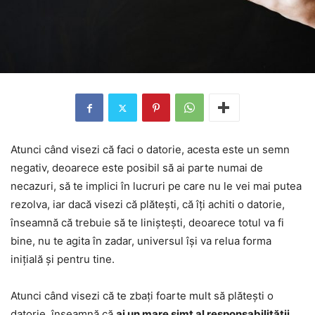
Atunci când visezi că faci o datorie, acesta este un semn
negativ, deoarece este posibil să ai parte numai de
necazuri, să te implici în lucruri pe care nu le vei mai putea
rezolva, iar dacă visezi că plătești, că îți achiti o datorie,
înseamnă că trebuie să te liniștești, deoarece totul va fi
bine, nu te agita în zadar, universul își va relua forma
inițială și pentru tine.
Atunci când visezi că te zbați foarte mult să plătești o
datorie, înseamnă că
ai un mare simț al responsabilității
,