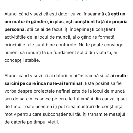
Atunci când visezi că ești dator cuiva, înseamnă că
ești un
om matur în gândire, în plus, ești conștient față de propria
persoană
, știi ce ai de făcut, îți îndeplinești conștient
activitățile de la locul de muncă, ai o gândire formată,
principiile tale sunt bine conturate. Nu te poate convinge
nimeni să renunți la un fundament solid din viața ta, ai
concepții stabile.
Atunci când visezi că ai datorii, mai înseamnă și că
ai multe
sarcini pe care încă nu le-ai terminat
. Este posibil să fie
vorba despre proiectele nefinalizate de la locul de muncă
sau de sarcini casnice pe care le tot amâni din cauza lipsei
de timp. Toate acestea îți pot crea mustrări de conștiință,
motiv pentru care subconștientul tău îți transmite mesajul
de datorie pe timpul vieții.