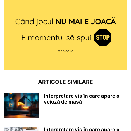
ARTICOLE SIMILARE
Interpretare vis în care apare o
veioză de masă
Interpretare vis în care apare o