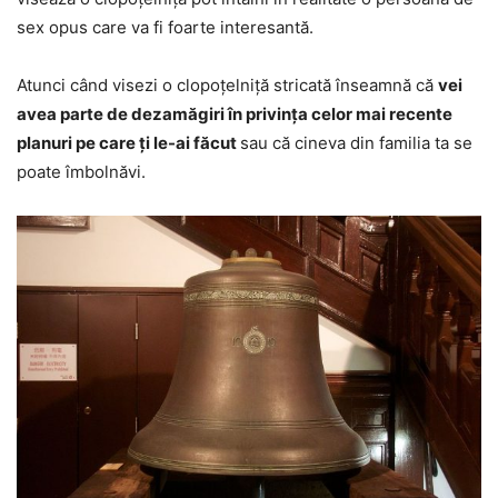
sex opus care va fi foarte interesantă.
Atunci când visezi o clopoțelniță stricată înseamnă că
vei
avea parte de dezamăgiri în privința celor mai recente
planuri pe care ți le-ai făcut
sau că cineva din familia ta se
poate îmbolnăvi.