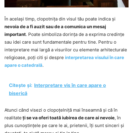
În același timp, clopotnița din visul tău poate indica și
nevoia de a fi auzit sau de a comunica un mesaj
important
. Poate simboliza dorința de a exprima credințe
sau idei care sunt fundamentale pentru tine. Pentru o
interpretare mai largă a visurilor cu elemente arhitecturale
religioase, poți citi și despre
interpretarea visului în care
apare o catedrală
.
Citește și:
Interpretare vis în care apare o
biserică
Atunci când visezi o clopoțelniță mai înseamnă și că în
realitate
ți se va oferi toată iubirea de care ai nevoie
, în
plus cunoștințele pe care le ai, prietenii, îți sunt sinceri și