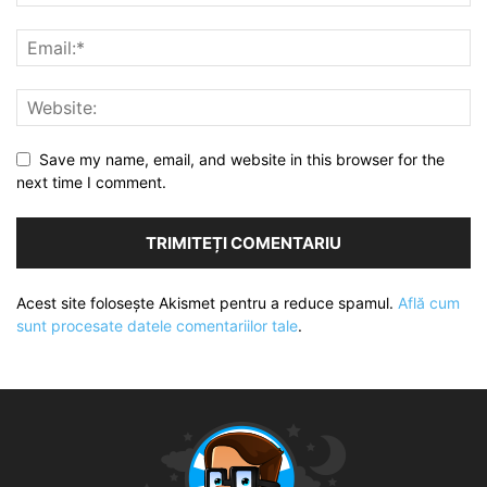
Save my name, email, and website in this browser for the
next time I comment.
Acest site folosește Akismet pentru a reduce spamul.
Află cum
sunt procesate datele comentariilor tale
.