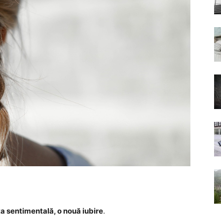
ța sentimentală, o nouă iubire
.