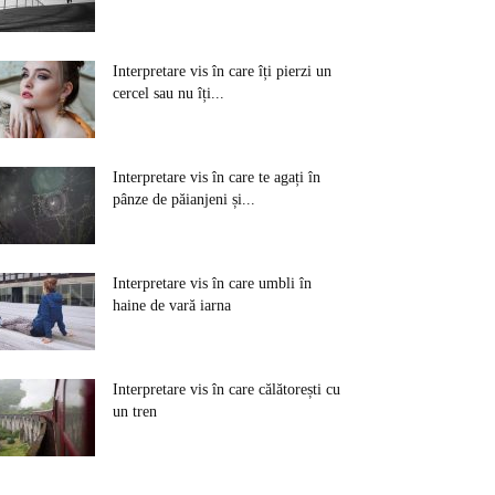
Interpretare vis în care îți pierzi un
cercel sau nu îți...
Interpretare vis în care te agați în
pânze de păianjeni și...
Interpretare vis în care umbli în
haine de vară iarna
Interpretare vis în care călătorești cu
un tren