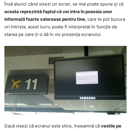
Însă atunci când visezi un ecran, se mai poate spune și că
acesta reprezintă faptul că vei intra în posesia unor
informații foarte valoroase pentru tine
, care te pot bucura
ori întrista; acest lucru poate fi interpretat în funcție de
starea pe care ți-o dă în vis prezența ecranului.
Dacă visezi că ecranul este stins, înseamnă că
vestile pe