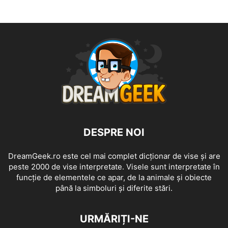
DESPRE NOI
DreamGeek.ro este cel mai complet dicționar de vise și are
peste 2000 de vise interpretate. Visele sunt interpretate în
funcție de elementele ce apar, de la animale și obiecte
până la simboluri și diferite stări.
URMĂRIȚI-NE