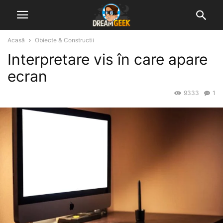
Acasă
Obiecte & Constructii
Interpretare vis în care apare
ecran
9333
1