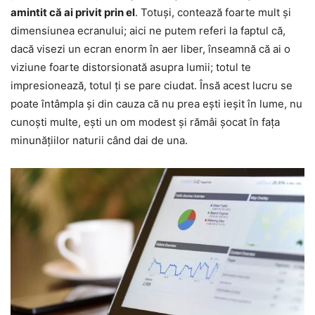
amintit că ai privit prin el
. Totuși, contează foarte mult și
dimensiunea ecranului; aici ne putem referi la faptul că,
dacă visezi un ecran enorm în aer liber, înseamnă că ai o
viziune foarte distorsionată asupra lumii; totul te
impresionează, totul ți se pare ciudat. Însă acest lucru se
poate întâmpla și din cauza că nu prea ești ieșit în lume, nu
cunoști multe, ești un om modest și rămâi șocat în fața
minunățiilor naturii când dai de una.