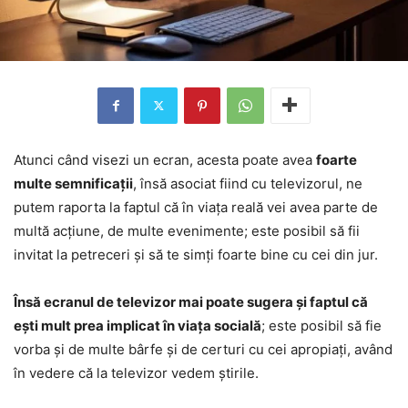
Atunci când visezi un ecran, acesta poate avea
foarte
multe semnificații
, însă asociat fiind cu televizorul, ne
putem raporta la faptul că în viața reală vei avea parte de
multă acțiune, de multe evenimente; este posibil să fii
invitat la petreceri și să te simți foarte bine cu cei din jur.
Însă ecranul de televizor mai poate sugera și faptul că
ești mult prea implicat în viața socială
; este posibil să fie
vorba și de multe bârfe și de certuri cu cei apropiați, având
în vedere că la televizor vedem știrile.