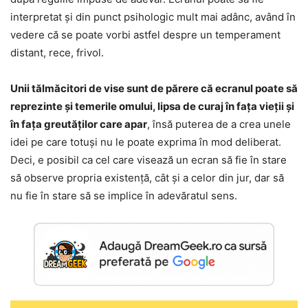
interpretat și din punct psihologic mult mai adânc, având în
vedere că se poate vorbi astfel despre un temperament
distant, rece, frivol.
Unii tălmăcitori de vise sunt de părere că ecranul poate să
reprezinte și temerile omului, lipsa de curaj în fața vieții și
în fața greutăților care apar
, însă puterea de a crea unele
idei pe care totuși nu le poate exprima în mod deliberat.
Deci, e posibil ca cel care visează un ecran să fie în stare
să observe propria existență, cât și a celor din jur, dar să
nu fie în stare să se implice în adevăratul sens.