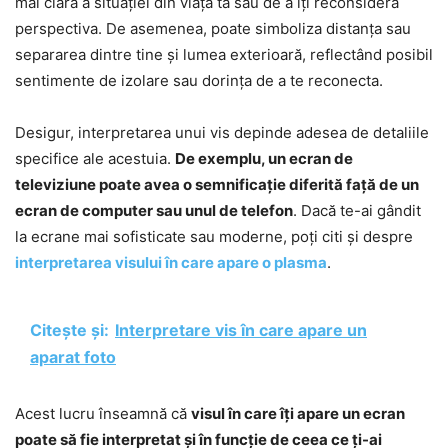
mai clară a situației din viața ta sau de a îți reconsidera
perspectiva. De asemenea, poate simboliza distanța sau
separarea dintre tine și lumea exterioară, reflectând posibil
sentimente de izolare sau dorința de a te reconecta.
Desigur, interpretarea unui vis depinde adesea de detaliile
specifice ale acestuia.
De exemplu, un ecran de
televiziune poate avea o semnificație diferită față de un
ecran de computer sau unul de telefon
. Dacă te-ai gândit
la ecrane mai sofisticate sau moderne, poți citi și despre
interpretarea visului în care apare o plasma
.
Citește și:
Interpretare vis în care apare un
aparat foto
Acest lucru înseamnă că
visul în care îți apare un ecran
poate să fie interpretat și în funcție de ceea ce ți-ai