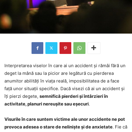
Interpretarea viselor în care ai un accident și rămâi fără un
deget la mână sau la picior are legătură cu pierderea
anumitor abilități în viața reală, imposibilitatea de a face
față unor situații specifice. Dacă visezi că ai un accident și
îți pierzi degete,
semnifică pierderi și întârzieri în
activitate, planuri nereușite sau eșecuri
.
Visurile în care suntem victime ale unor accidente ne pot
provoca adesea o stare de neliniște și de anxietate
. Fie că