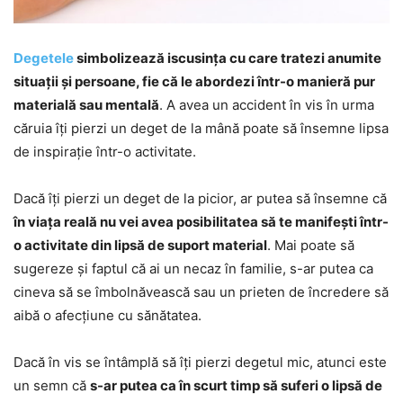
Degetele
simbolizează iscusința cu care tratezi anumite
situații și persoane, fie că le abordezi într-o manieră pur
materială sau mentală
. A avea un accident în vis în urma
căruia îți pierzi un deget de la mână poate să însemne lipsa
de inspirație într-o activitate.
Dacă îți pierzi un deget de la picior, ar putea să însemne că
în viața reală nu vei avea posibilitatea să te manifești într-
o activitate din lipsă de suport material
. Mai poate să
sugereze și faptul că ai un necaz în familie, s-ar putea ca
cineva să se îmbolnăvească sau un prieten de încredere să
aibă o afecțiune cu sănătatea.
Dacă în vis se întâmplă să îți pierzi degetul mic, atunci este
un semn că
s-ar putea ca în scurt timp să suferi o lipsă de