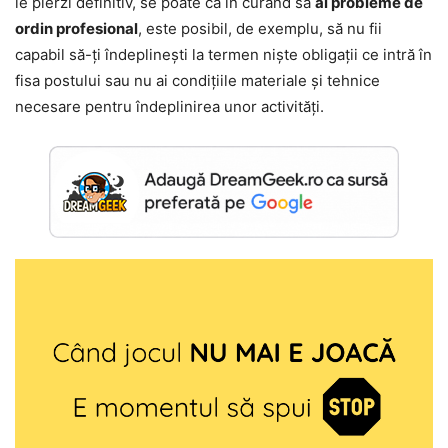
le pierzi definitiv, se poate ca în curând să
ai probleme de
ordin profesional
, este posibil, de exemplu, să nu fii
capabil să-ți îndeplinești la termen niște obligații ce intră în
fisa postului sau nu ai condițiile materiale și tehnice
necesare pentru îndeplinirea unor activități.