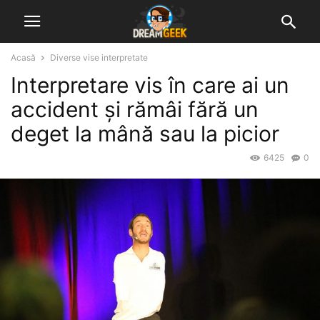
Acasă
Diverse vise interpretate
Interpretare vis în care ai un
accident și rămâi fără un
deget la mână sau la picior
6425
0