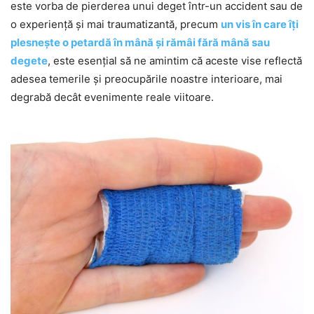
este vorba de pierderea unui deget într-un accident sau de
o experiență și mai traumatizantă, precum
un vis în care îți
plesnește o petardă în mână și rămâi fără mână sau
degete
, este esențial să ne amintim că aceste vise reflectă
adesea temerile și preocupările noastre interioare, mai
degrabă decât evenimente reale viitoare.