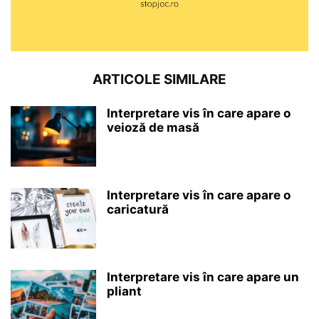
ARTICOLE SIMILARE
Interpretare vis în care apare o
veioză de masă
Interpretare vis în care apare o
caricatură
Interpretare vis în care apare un
pliant