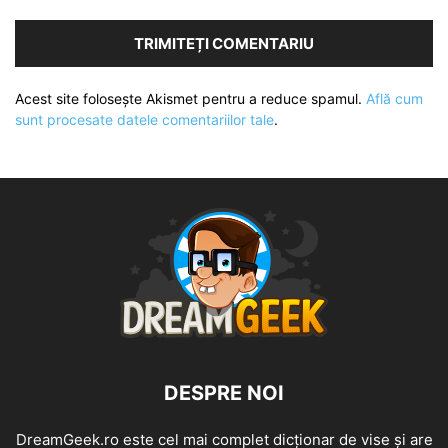
Acest site folosește Akismet pentru a reduce spamul.
Află cum
sunt procesate datele comentariilor tale
.
DESPRE NOI
DreamGeek.ro este cel mai complet dicționar de vise și are