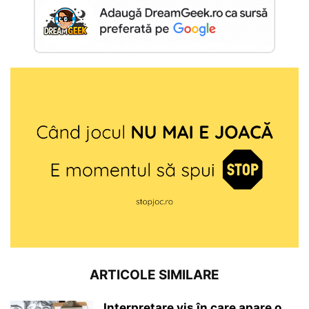
ARTICOLE SIMILARE
Interpretare vis în care apare o