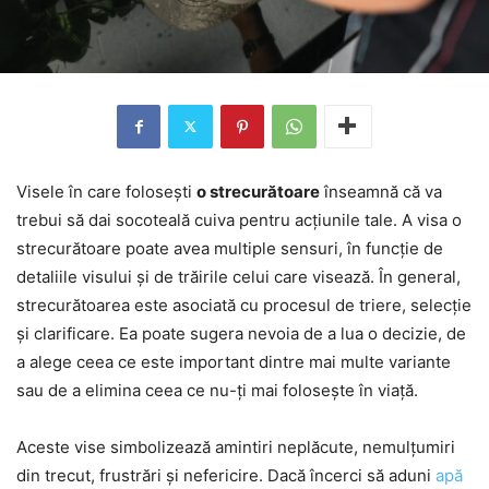
Visele în care folosești
o strecurătoare
înseamnă că va
trebui să dai socoteală cuiva pentru acțiunile tale. A visa o
strecurătoare poate avea multiple sensuri, în funcție de
detaliile visului și de trăirile celui care visează. În general,
strecurătoarea este asociată cu procesul de triere, selecție
și clarificare. Ea poate sugera nevoia de a lua o decizie, de
a alege ceea ce este important dintre mai multe variante
sau de a elimina ceea ce nu-ți mai folosește în viață.
Aceste vise simbolizează amintiri neplăcute, nemulțumiri
din trecut, frustrări și nefericire. Dacă încerci să aduni
apă