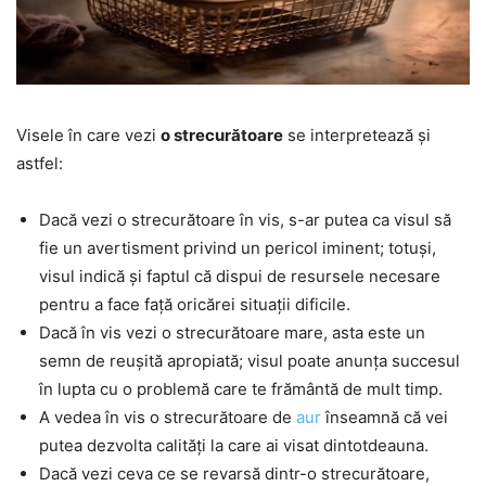
Visele în care vezi
o strecurătoare
se interpretează și
astfel:
Dacă vezi o strecurătoare în vis, s-ar putea ca visul să
fie un avertisment privind un pericol iminent; totuși,
visul indică și faptul că dispui de resursele necesare
pentru a face față oricărei situații dificile.
Dacă în vis vezi o strecurătoare mare, asta este un
semn de reușită apropiată; visul poate anunța succesul
în lupta cu o problemă care te frământă de mult timp.
A vedea în vis o strecurătoare de
aur
înseamnă că vei
putea dezvolta calități la care ai visat dintotdeauna.
Dacă vezi ceva ce se revarsă dintr-o strecurătoare,