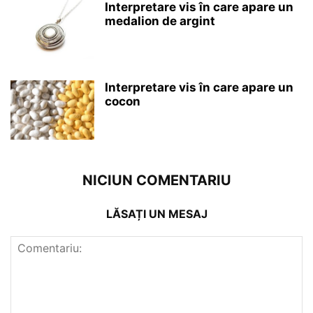
Interpretare vis în care apare un
medalion de argint
Interpretare vis în care apare un
cocon
NICIUN COMENTARIU
LĂSAȚI UN MESAJ