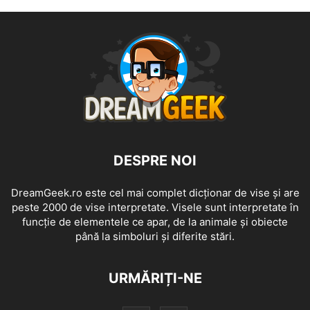
DESPRE NOI
DreamGeek.ro este cel mai complet dicționar de vise și are
peste 2000 de vise interpretate. Visele sunt interpretate în
funcție de elementele ce apar, de la animale și obiecte
până la simboluri și diferite stări.
URMĂRIȚI-NE