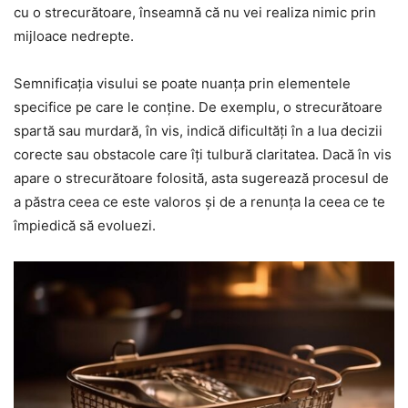
cu o strecurătoare, înseamnă că nu vei realiza nimic prin
mijloace nedrepte.
Semnificația visului se poate nuanța prin elementele
specifice pe care le conține. De exemplu, o strecurătoare
spartă sau murdară, în vis, indică dificultăți în a lua decizii
corecte sau obstacole care îți tulbură claritatea. Dacă în vis
apare o strecurătoare folosită, asta sugerează procesul de
a păstra ceea ce este valoros și de a renunța la ceea ce te
împiedică să evoluezi.