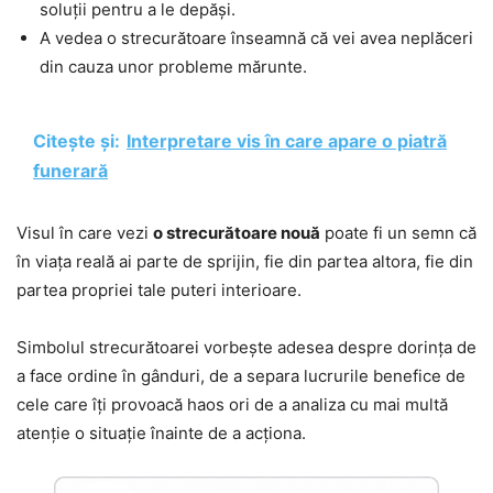
soluții pentru a le depăși.
A vedea o strecurătoare înseamnă că vei avea neplăceri
din cauza unor probleme mărunte.
Citește și:
Interpretare vis în care apare o piatră
funerară
Visul în care vezi
o strecurătoare nouă
poate fi un semn că
în viața reală ai parte de sprijin, fie din partea altora, fie din
partea propriei tale puteri interioare.
Simbolul strecurătoarei vorbește adesea despre dorința de
a face ordine în gânduri, de a separa lucrurile benefice de
cele care îți provoacă haos ori de a analiza cu mai multă
atenție o situație înainte de a acționa.