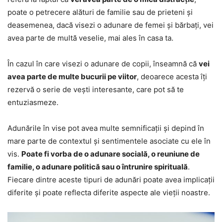
poate o petrecere alături de familie sau de prieteni și
deasemenea, dacă visezi o adunare de femei și bărbați, vei
avea parte de multă veselie, mai ales în casa ta.
În cazul în care visezi o adunare de copii, înseamnă că
vei
avea parte de multe bucurii pe viitor
, deoarece acesta îți
rezervă o serie de vești interesante, care pot să te
entuziasmeze.
Adunările în vise pot avea multe semnificații și depind în
mare parte de contextul și sentimentele asociate cu ele în
vis.
Poate fi vorba de o adunare socială, o reuniune de
familie, o adunare politică sau o întrunire spirituală
.
Fiecare dintre aceste tipuri de adunări poate avea implicații
diferite și poate reflecta diferite aspecte ale vieții noastre.