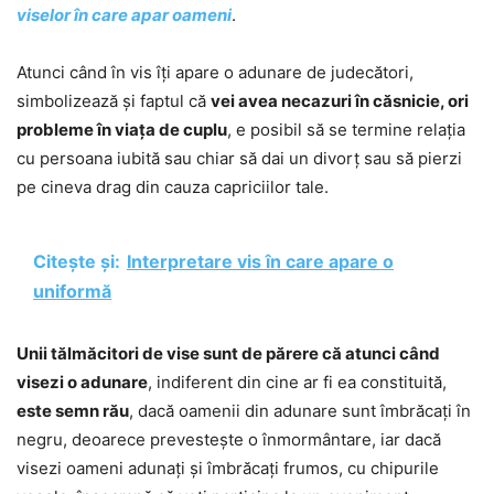
viselor în care apar oameni
.
Atunci când în vis îți apare o adunare de judecători,
simbolizează și faptul că
vei avea necazuri în căsnicie, ori
probleme în viața de cuplu
, e posibil să se termine relația
cu persoana iubită sau chiar să dai un divorț sau să pierzi
pe cineva drag din cauza capriciilor tale.
Citește și:
Interpretare vis în care apare o
uniformă
Unii tălmăcitori de vise sunt de părere că atunci când
visezi o adunare
, indiferent din cine ar fi ea constituită,
este semn rău
, dacă oamenii din adunare sunt îmbrăcați în
negru, deoarece prevestește o înmormântare, iar dacă
visezi oameni adunați și îmbrăcați frumos, cu chipurile