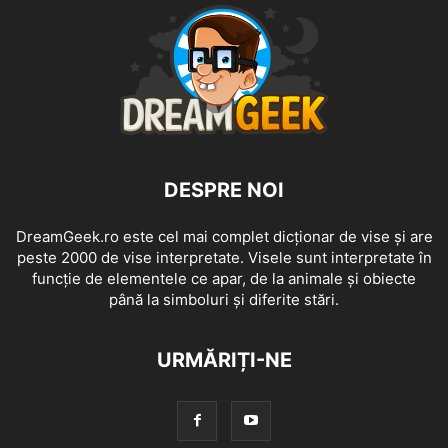
DESPRE NOI
DreamGeek.ro este cel mai complet dicționar de vise și are
peste 2000 de vise interpretate. Visele sunt interpretate în
funcție de elementele ce apar, de la animale și obiecte
până la simboluri și diferite stări.
URMĂRIȚI-NE