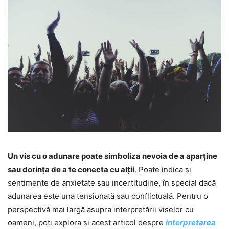
Un vis cu o adunare poate simboliza nevoia de a aparține
sau dorința de a te conecta cu alții
. Poate indica și
sentimente de anxietate sau incertitudine, în special dacă
adunarea este una tensionată sau conflictuală. Pentru o
perspectivă mai largă asupra interpretării viselor cu
oameni, poți explora și acest articol despre
interpretarea