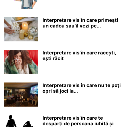
Interpretare vis în care primești
un cadou sau îl vezi pe...
Interpretare vis în care racești,
ești răcit
Interpretare vis în care nu te poți
opri să joci la...
Interpretare vis în care te
desparți de persoana iubită și