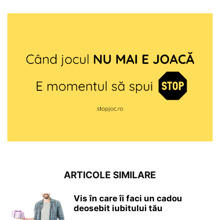
ARTICOLE SIMILARE
Vis în care îi faci un cadou
deosebit iubitului tău