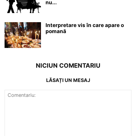
nu...
Interpretare vis în care apare o
pomană
NICIUN COMENTARIU
LĂSAȚI UN MESAJ