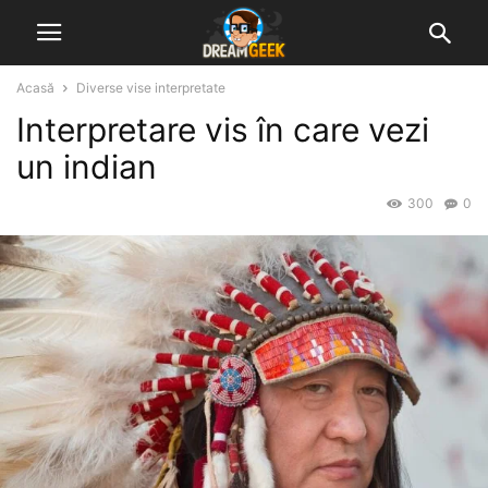
Acasă
Diverse vise interpretate
Interpretare vis în care vezi
un indian
300
0