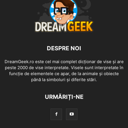
DESPRE NOI
DreamGeek.ro este cel mai complet dicționar de vise și are
peste 2000 de vise interpretate. Visele sunt interpretate în
funcție de elementele ce apar, de la animale și obiecte
până la simboluri și diferite stări.
URMĂRIȚI-NE