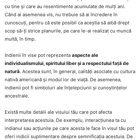
cu tine și care au resentimente acumulate de mulți ani.
Când ai asemenea vis, nu trebuie să ai încredere în
cunoscuți, pentru că este posibil ca aceștia să aibă drept
scop să-ți strice planurile, pe care le-ai realizat cu muncă
multă, în timp.
Indienii în vise pot reprezenta
aspecte ale
individualismului, spiritului liber și a respectului față de
natură
. Acestea sunt, în general, calități asociate cu cultura
nativă americană și modul lor de viață. De asemenea,
indienii pot fi simboluri ale înțelepciunii și cunoștințelor
ancestrale.
Există multe detalii ale visului tău care pot afecta
interpretarea acestuia. De exemplu, interacțiunea ta cu
indianul sau acțiunile pe care acesta le face în visul tău pot
oferi indicii suplimentare despre semnificația acestuia. De