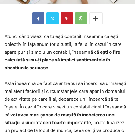
Atunci când visezi că tu ești contabil înseamnă că ești
obiectiv în fața anumitor situații, la fel și în cazul în care
apare pur și simplu un contabil, înseamnă că
ești o fire
calculată și nu-ți place să implici sentimentele în
chestiunile serioase
.
Asta înseamnă de fapt că ar trebui să încerci să urmărești
mai atent factorii și circumstanțele care apar în domeniul
de activitate pe care îl ai, deoarece unii încearcă să te
înșele. În cazul în care visezi un contabil cinstit înseamnă
că
vei avea mari șanse de reușită în încheierea unei
situații, a unei afaceri foarte importante
; poate finalizezi
un proiect de la locul de muncă, ceea ce îți va produce o