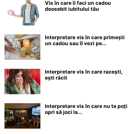
Vis în care îi faci un cadou
deosebit iubitului tău
Interpretare vis în care primești
un cadou sau îl vezi pe...
Interpretare vis în care racești,
ești răcit
Interpretare vis în care nu te poți
opri să joci la...