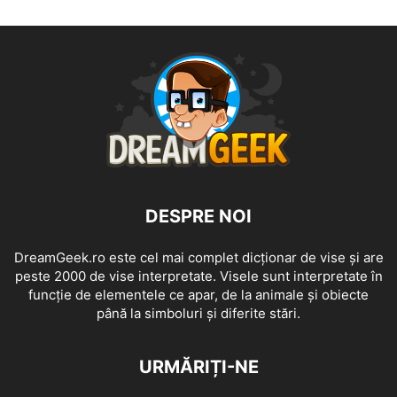
DESPRE NOI
DreamGeek.ro este cel mai complet dicționar de vise și are
peste 2000 de vise interpretate. Visele sunt interpretate în
funcție de elementele ce apar, de la animale și obiecte
până la simboluri și diferite stări.
URMĂRIȚI-NE