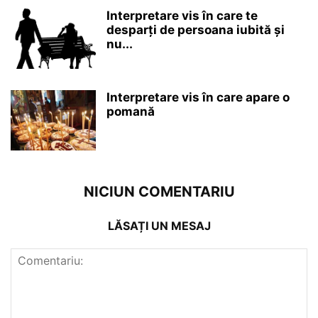
Interpretare vis în care te
desparți de persoana iubită și
nu...
Interpretare vis în care apare o
pomană
NICIUN COMENTARIU
LĂSAȚI UN MESAJ