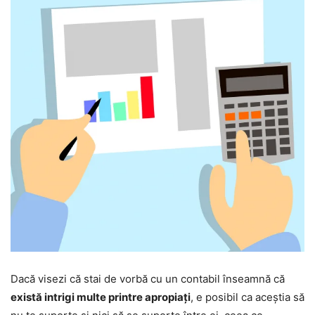
Dacă visezi că stai de vorbă cu un contabil înseamnă că
există intrigi multe printre apropiați
, e posibil ca aceștia să