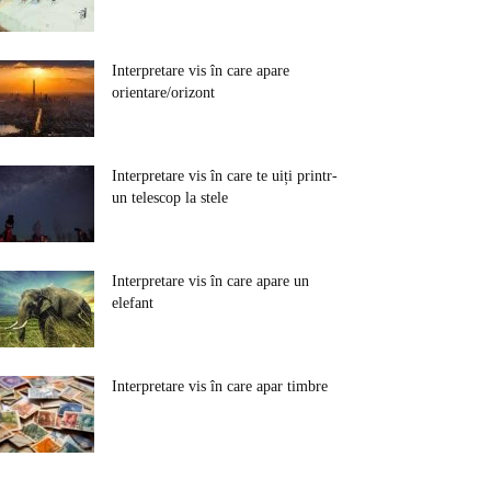
Interpretare vis în care apare
orientare/orizont
Interpretare vis în care te uiți printr-
un telescop la stele
Interpretare vis în care apare un
elefant
Interpretare vis în care apar timbre