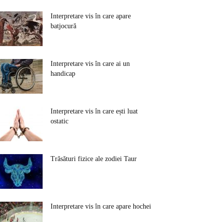
Interpretare vis în care apare
batjocură
Interpretare vis în care ai un
handicap
Interpretare vis în care ești luat
ostatic
Trăsături fizice ale zodiei Taur
Interpretare vis în care apare hochei