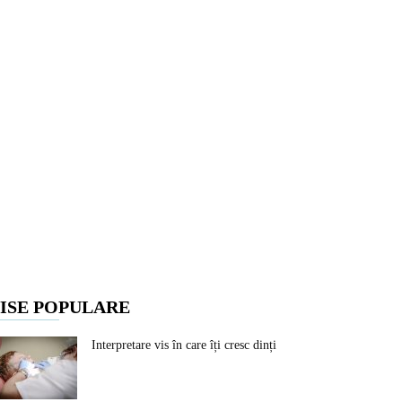
ISE POPULARE
Interpretare vis în care îți cresc dinți