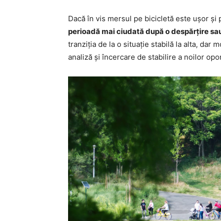
Dacă în vis mersul pe bicicletă este ușor și
perioadă mai ciudată după o despărțire sa
tranziția de la o situație stabilă la alta, dar
analiză și încercare de stabilire a noilor opor