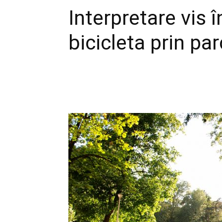
Interpretare vis î
bicicleta prin par