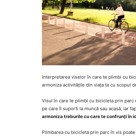
Interpretarea viselor în care te plimbi cu b
armoniza activitățile din viața ta cu scopul d
Visul în care te plimbi cu bicicleta prin parc 
pe care îl suporti la muncă sau acasă, iar f
armoniza treburile cu care te confrunți în id
Plimbarea cu bicicleta prin parc în vis poate