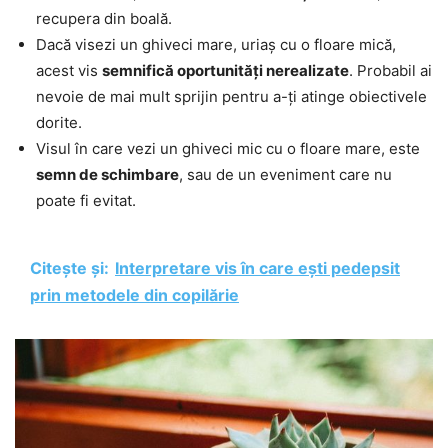
recupera din boală.
Dacă visezi un ghiveci mare, uriaș cu o floare mică,
acest vis
semnifică oportunități nerealizate
. Probabil ai
nevoie de mai mult sprijin pentru a-ți atinge obiectivele
dorite.
Visul în care vezi un ghiveci mic cu o floare mare, este
semn de schimbare
, sau de un eveniment care nu
poate fi evitat.
Citește și:
Interpretare vis în care ești pedepsit
prin metodele din copilărie