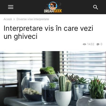
Acasă
Diverse vise interpretate
Interpretare vis în care vezi
un ghiveci
1432
0