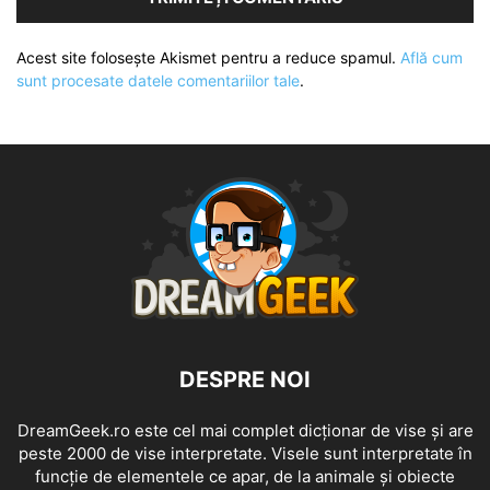
Acest site folosește Akismet pentru a reduce spamul.
Află cum
sunt procesate datele comentariilor tale
.
DESPRE NOI
DreamGeek.ro este cel mai complet dicționar de vise și are
peste 2000 de vise interpretate. Visele sunt interpretate în
funcție de elementele ce apar, de la animale și obiecte