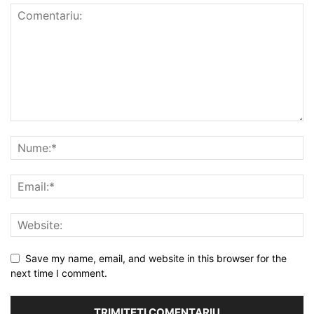
Save my name, email, and website in this browser for the
next time I comment.