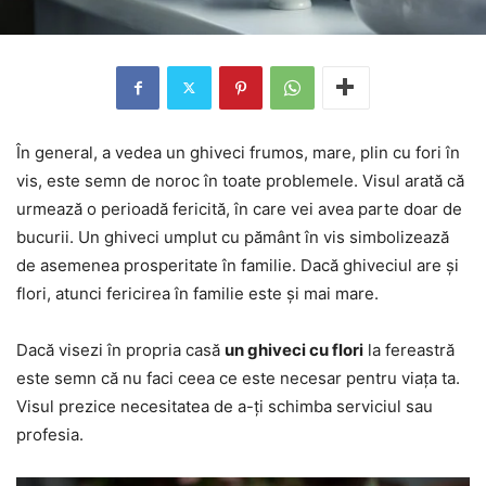
În general, a vedea un ghiveci frumos, mare, plin cu fori în
vis, este semn de noroc în toate problemele. Visul arată că
urmează o perioadă fericită, în care vei avea parte doar de
bucurii. Un ghiveci umplut cu pământ în vis simbolizează
de asemenea prosperitate în familie. Dacă ghiveciul are și
flori, atunci fericirea în familie este și mai mare.
Dacă visezi în propria casă
un ghiveci cu flori
la fereastră
este semn că nu faci ceea ce este necesar pentru viața ta.
Visul prezice necesitatea de a-ți schimba serviciul sau
profesia.