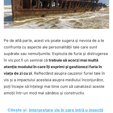
Pe de altă parte, acest vis poate sugera și nevoia de a te
confrunta cu aspecte ale personalității tale care sunt
supărate sau nemulțumite. Explozia de furie și distrugerea
în vis pot fi un semnal că
trebuie să acorzi mai multă
atenție modului în care îți exprimi și gestionezi furia în
viața de zi cu zi
. Reflectând asupra cauzelor furiei tale în
vis și a impactului acesteia asupra mediului înconjurător,
poți începe să înțelegi mai bine cum să canalizezi aceste
emoții într-un mod mai sănătos și constructiv.
Citește și:
Interpretare vis în care intră o insectă