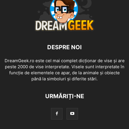
DESPRE NOI
DreamGeek.ro este cel mai complet dicționar de vise și are
peste 2000 de vise interpretate. Visele sunt interpretate în
funcție de elementele ce apar, de la animale și obiecte
până la simboluri și diferite stări.
URMĂRIȚI-NE