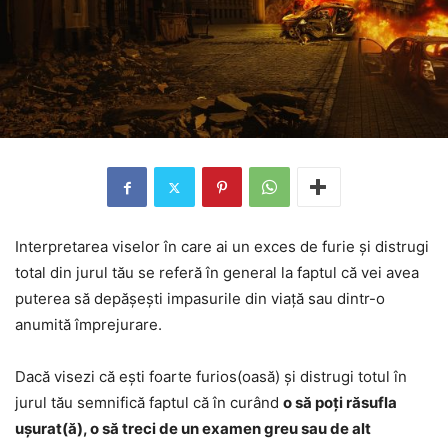
Interpretarea viselor în care ai un exces de furie și distrugi
total din jurul tău se referă în general la faptul că vei avea
puterea să depășești impasurile din viață sau dintr-o
anumită împrejurare.
Dacă visezi că ești foarte furios(oasă) și distrugi totul în
jurul tău semnifică faptul că în curând
o să poți răsufla
ușurat(ă), o să treci de un examen greu sau de alt