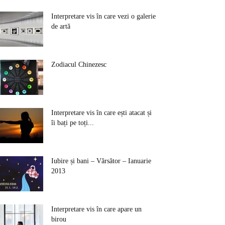
Interpretare vis în care vezi o galerie
de artă
Zodiacul Chinezesc
Interpretare vis în care ești atacat și
îi bați pe toți...
Iubire și bani – Vărsător – Ianuarie
2013
Interpretare vis în care apare un
birou