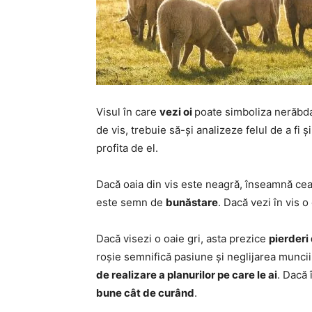
Visul în care
vezi oi
poate simboliza nerăbda
de vis, trebuie să-și analizeze felul de a fi
profita de el.
Dacă oaia din vis este neagră, înseamnă ce
este semn de
bunăstare
. Dacă vezi în vis 
Dacă visezi o oaie gri, asta prezice
pierderi
roșie semnifică pasiune și neglijarea muncii
de realizare a planurilor pe care le ai
. Dacă 
bune cât de curând
.