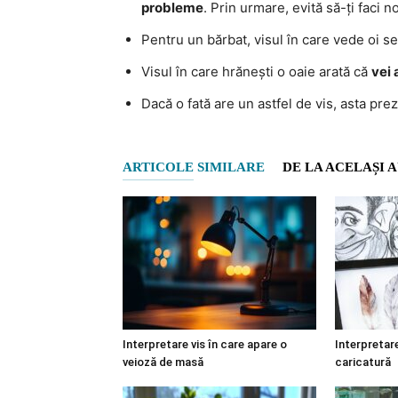
probleme
. Prin urmare, evită să-ți faci 
Pentru un bărbat, visul în care vede oi s
Visul în care hrănești o oaie arată că
vei 
Dacă o fată are un astfel de vis, asta pre
ARTICOLE SIMILARE
DE LA ACELAȘI 
Interpretare vis în care apare o
Interpretare
veioză de masă
caricatură