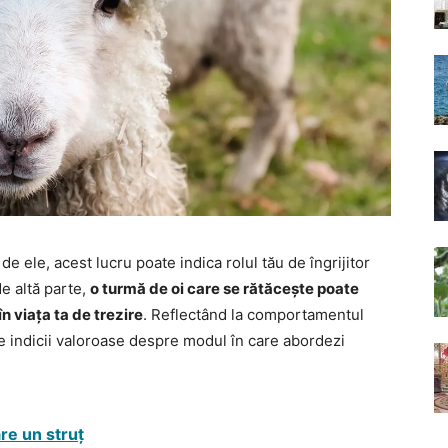
 de ele, acest lucru poate indica rolul tău de îngrijitor
de altă parte,
o turmă de oi care se rătăcește poate
n viața ta de trezire
. Reflectând la comportamentul
ține indicii valoroase despre modul în care abordezi
are un struț