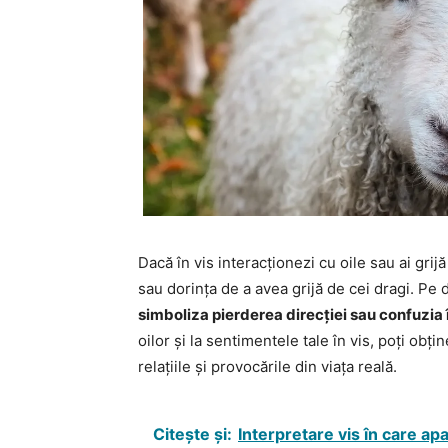
Dacă în vis interacționezi cu oile sau ai grijă
sau dorința de a avea grijă de cei dragi. Pe 
simboliza pierderea direcției sau confuzia î
oilor și la sentimentele tale în vis, poți ob
relațiile și provocările din viața reală.
Citește și:
Interpretare vis în care ap