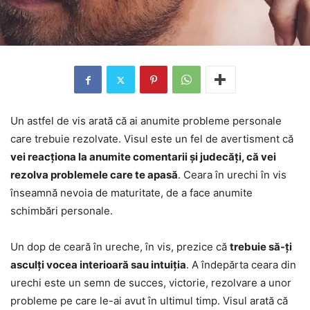
Un astfel de vis arată că ai anumite probleme personale
care trebuie rezolvate. Visul este un fel de avertisment că
vei reacționa la anumite comentarii și judecăți, că vei
rezolva problemele care te apasă
. Ceara în urechi în vis
înseamnă nevoia de maturitate, de a face anumite
schimbări personale.
Un dop de ceară în ureche, în vis, prezice că
trebuie să-ți
asculți vocea interioară sau intuiția
. A îndepărta ceara din
urechi este un semn de succes, victorie, rezolvare a unor
probleme pe care le-ai avut în ultimul timp. Visul arată că