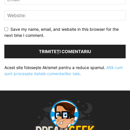
Save my name, email, and website in this browser for the
next time I comment.
Acest site folosește Akismet pentru a reduce spamul.
Află cum
sunt procesate datele comentariilor tale
.