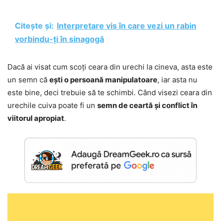
Citește și:
Interpretare vis în care vezi un rabin
vorbindu-ți în sinagogă
Dacă ai visat cum scoți ceara din urechi la cineva, asta este
un semn că
ești o persoană manipulatoare
, iar asta nu
este bine, deci trebuie să te schimbi. Când visezi ceara din
urechile cuiva poate fi un
semn de ceartă și conflict în
viitorul apropiat
.