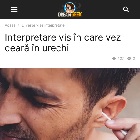
Acasă
Diverse vise interpretate
Interpretare vis în care vezi
ceară în urechi
107
0