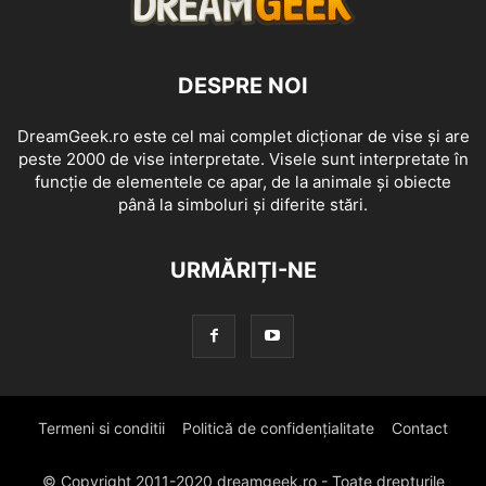
DESPRE NOI
DreamGeek.ro este cel mai complet dicționar de vise și are
peste 2000 de vise interpretate. Visele sunt interpretate în
funcție de elementele ce apar, de la animale și obiecte
până la simboluri și diferite stări.
URMĂRIȚI-NE
Termeni si conditii
Politică de confidențialitate
Contact
© Copyright 2011-2020 dreamgeek.ro - Toate drepturile