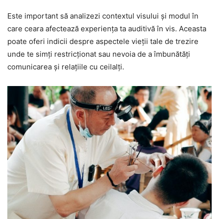
Este important să analizezi contextul visului și modul în
care ceara afectează experiența ta auditivă în vis. Aceasta
poate oferi indicii despre aspectele vieții tale de trezire
unde te simți restricționat sau nevoia de a îmbunătăți
comunicarea și relațiile cu ceilalți.