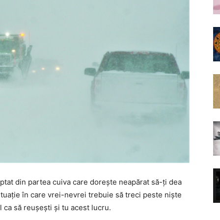
ptat din partea cuiva care dorește neapărat să-ți dea
tuație în care vrei-nevrei trebuie să treci peste niște
 ca să reușești și tu acest lucru.