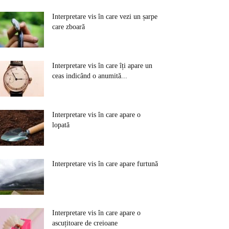
Interpretare vis în care vezi un șarpe
care zboară
Interpretare vis în care îți apare un
ceas indicând o anumită...
Interpretare vis în care apare o
lopată
Interpretare vis în care apare furtună
Interpretare vis în care apare o
ascuțitoare de creioane