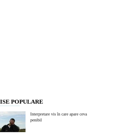
ISE POPULARE
Interpretare vis în care apare ceva
penibil