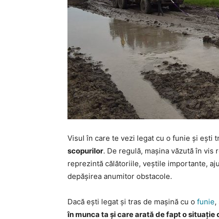
Visul în care te vezi legat cu o funie și eș
scopurilor
. De regulă, mașina văzută în vis r
reprezintă călătoriile, veștile importante, a
depășirea anumitor obstacole.
Dacă ești legat și tras de mașină cu o
funie
,
în munca ta și care arată de fapt o situație 