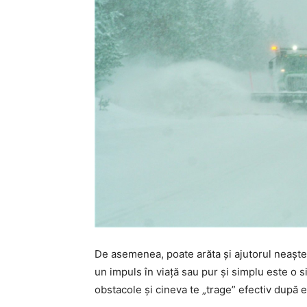
De asemenea, poate arăta și ajutorul neaște
un impuls în viață sau pur și simplu este o si
obstacole și cineva te „trage” efectiv după el