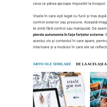
ceva ce părea aproape imposibil la început.
Visele în care ești legat cu funii și tras du
control exterior sau presiune. Această imagin
te simți fără control sau manipulat. De ase
pierde autonomia în fața forțelor externe
. 
acestui vis și contextul în care apare, pentr
interioare și a modului în care ele se reflectă 
ARTICOLE SIMILARE
DE LA ACELAȘI 