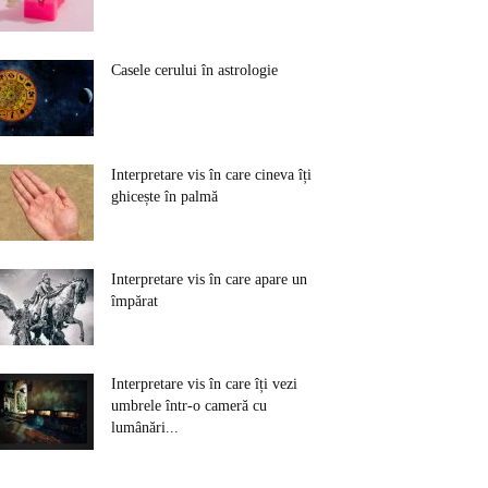
Casele cerului în astrologie
Interpretare vis în care cineva îți
ghicește în palmă
Interpretare vis în care apare un
împărat
Interpretare vis în care îți vezi
umbrele într-o cameră cu
lumânări...