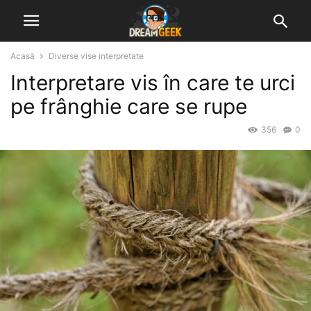
Acasă
Diverse vise interpretate
Interpretare vis în care te urci
pe frânghie care se rupe
356
0