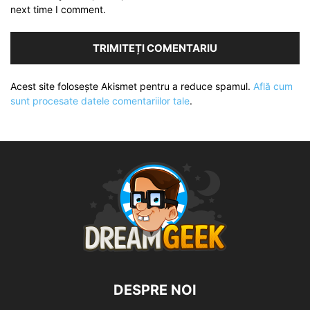
next time I comment.
Acest site folosește Akismet pentru a reduce spamul.
Află cum
sunt procesate datele comentariilor tale
.
DESPRE NOI