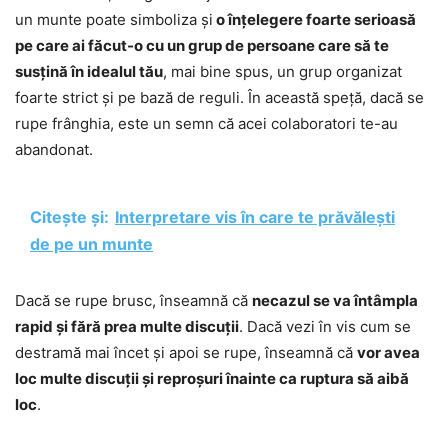
un munte poate simboliza și
o înțelegere foarte serioasă
pe care ai făcut-o cu un grup de persoane care să te
susțină în idealul tău
, mai bine spus, un grup organizat
foarte strict și pe bază de reguli. În această speță, dacă se
rupe frânghia, este un semn că acei colaboratori te-au
abandonat.
Citește și:
Interpretare vis în care te prăvălești
de pe un munte
Dacă se rupe brusc, înseamnă că
necazul se va întâmpla
rapid și fără prea multe discuții
. Dacă vezi în vis cum se
destramă mai încet și apoi se rupe, înseamnă că
vor avea
loc multe discuții și reproșuri înainte ca ruptura să aibă
loc
.