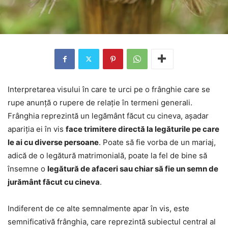
Interpretarea visului în care te urci pe o frânghie care se
rupe anunță o rupere de relație în termeni generali.
Frânghia reprezintă un legământ făcut cu cineva, așadar
apariția ei în vis
face trimitere directă la legăturile pe care
le ai cu diverse persoane
. Poate să fie vorba de un mariaj,
adică de o legătură matrimonială, poate la fel de bine să
însemne o
legătură de afaceri sau chiar să fie un semn de
jurământ făcut cu cineva
.
Indiferent de ce alte semnalmente apar în vis, este
semnificativă frânghia, care reprezintă subiectul central al