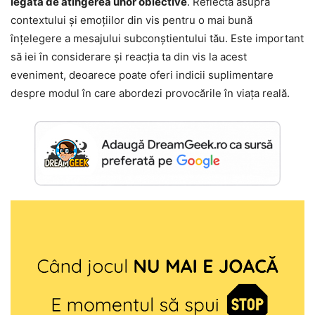
legată de atingerea unor obiective
. Reflectă asupra
contextului și emoțiilor din vis pentru o mai bună
înțelegere a mesajului subconștientului tău. Este important
să iei în considerare și reacția ta din vis la acest
eveniment, deoarece poate oferi indicii suplimentare
despre modul în care abordezi provocările în viața reală.