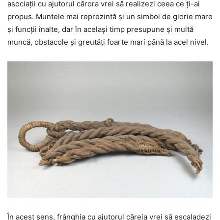
asociații cu ajutorul cărora vrei să realizezi ceea ce ți-ai
propus. Muntele mai reprezintă și un simbol de glorie mare
și funcții înalte, dar în același timp presupune și multă
muncă, obstacole și greutăți foarte mari până la acel nivel.
În acest sens, frânghia cu ajutorul căreia vrei să escaladezi