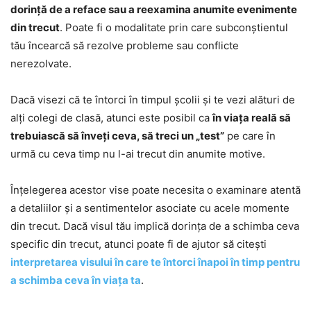
dorință de a reface sau a reexamina anumite evenimente
din trecut
. Poate fi o modalitate prin care subconștientul
tău încearcă să rezolve probleme sau conflicte
nerezolvate.
Dacă visezi că te întorci în timpul școlii și te vezi alături de
alți colegi de clasă, atunci este posibil ca
în viața reală să
trebuiască să înveți ceva, să treci un „test”
pe care în
urmă cu ceva timp nu l-ai trecut din anumite motive.
Înțelegerea acestor vise poate necesita o examinare atentă
a detaliilor și a sentimentelor asociate cu acele momente
din trecut. Dacă visul tău implică dorința de a schimba ceva
specific din trecut, atunci poate fi de ajutor să citești
interpretarea visului în care te întorci înapoi în timp pentru
a schimba ceva în viața ta
.