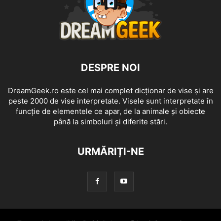
DESPRE NOI
DreamGeek.ro este cel mai complet dicționar de vise și are
peste 2000 de vise interpretate. Visele sunt interpretate în
funcție de elementele ce apar, de la animale și obiecte
până la simboluri și diferite stări.
URMĂRIȚI-NE