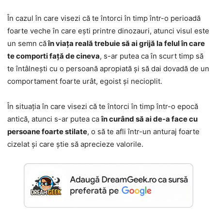
În cazul în care visezi că te întorci în timp într-o perioadă
foarte veche în care ești printre dinozauri, atunci visul este
un semn că
în viața reală trebuie să ai grijă la felul în care
te comporti față de cineva
, s-ar putea ca în scurt timp să
te întâlnești cu o persoană apropiată și să dai dovadă de un
comportament foarte urât, egoist și necioplit.
În situația în care visezi că te întorci în timp într-o epocă
antică, atunci s-ar putea ca
în curând să ai de-a face cu
persoane foarte stilate
, o să te afli într-un anturaj foarte
cizelat și care știe să aprecieze valorile.