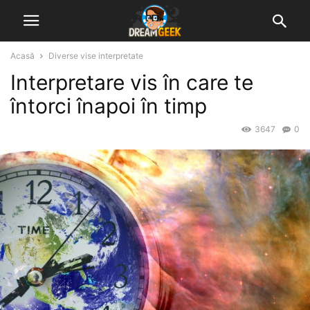
Acasă
Diverse vise interpretate
Interpretare vis în care te
întorci înapoi în timp
3647
0