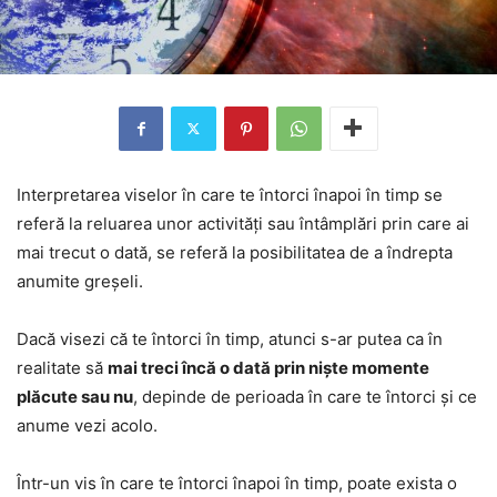
Interpretarea viselor în care te întorci înapoi în timp se
referă la reluarea unor activități sau întâmplări prin care ai
mai trecut o dată, se referă la posibilitatea de a îndrepta
anumite greșeli.
Dacă visezi că te întorci în timp, atunci s-ar putea ca în
realitate să
mai treci încă o dată prin niște momente
plăcute sau nu
, depinde de perioada în care te întorci și ce
anume vezi acolo.
Într-un vis în care te întorci înapoi în timp, poate exista o