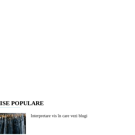
ISE POPULARE
Interpretare vis în care vezi blugi