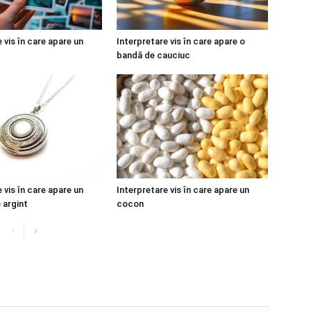
 vis în care apare un
Interpretare vis în care apare o
bandă de cauciuc
 vis în care apare un
Interpretare vis în care apare un
 argint
cocon