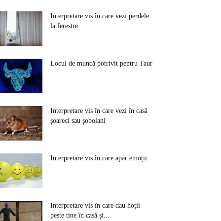
Interpretare vis în care vezi perdele
la ferestre
Locul de muncă potrivit pentru Taur
Interpretare vis în care vezi în casă
șoareci sau șobolani
Interpretare vis în care apar emoții
Interpretare vis în care dau hoții
peste tine în casă și...