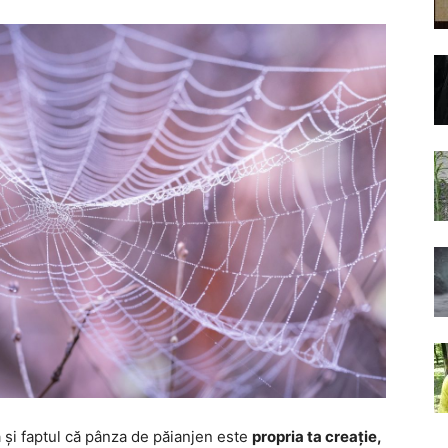
a și faptul că pânza de păianjen este
propria ta creație,