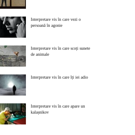
Interpretare vis în care vezi o
persoană în agonie
Interpretare vis în care scoți sunete
de animale
Interpretare vis în care îți iei adio
Interpretare vis în care apare un
kalașnikov