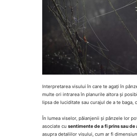
Interpretarea visului în care te agați în pân
multe ori intrarea în planurile altora și posi
lipsa de luciditate sau curajul de a te baga, 
În lumea viselor, păianjenii și pânzele lor p
asociate cu
sentimente de a fi prins sau de 
asupra detaliilor visului, cum ar fi dimensi