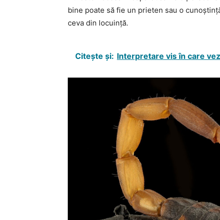
bine poate să fie un prieten sau o cunoștință
ceva din locuință.
Citește și:
Interpretare vis în care ve