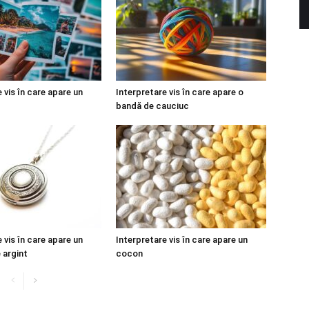
 vis în care apare un
Interpretare vis în care apare o
bandă de cauciuc
 vis în care apare un
Interpretare vis în care apare un
 argint
cocon