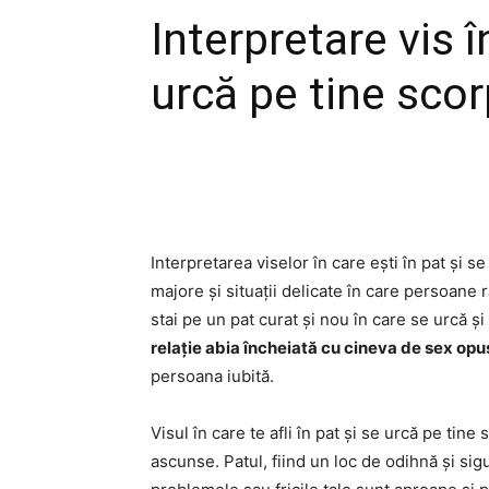
Interpretare vis î
urcă pe tine scor
Interpretarea viselor în care ești în pat și s
majore și situații delicate în care persoane
stai pe un pat curat și nou în care se urcă și
relație abia încheiată cu cineva de sex opu
persoana iubită.
Visul în care te afli în pat și se urcă pe tine
ascunse. Patul, fiind un loc de odihnă și sig