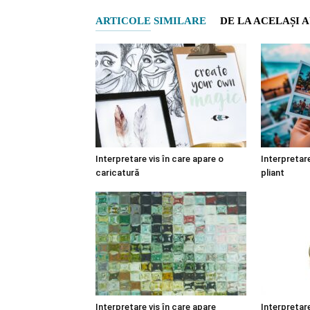
ARTICOLE SIMILARE
DE LA ACELAȘI 
Interpretare vis în care apare o
Interpretare
caricatură
pliant
Interpretare vis în care apare
Interpretare