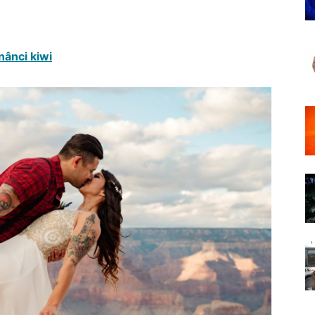
nânci kiwi