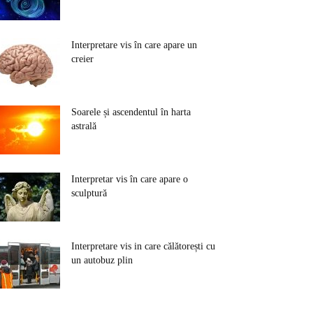
Interpretare vis în care apare un
creier
Soarele și ascendentul în harta
astrală
Interpretar vis în care apare o
sculptură
Interpretare vis in care călătorești cu
un autobuz plin