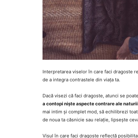
Interpretarea viselor în care faci dragoste r
de a integra contrastele din viața ta.
Dacă visezi că faci dragoste, atunci se poate
a contopi niște aspecte contrare ale naturii
mai intim și complet mod, să echilibrezi toa
de noua ta căsnicie sau relație, lipsește ceva
Visul în care faci dragoste reflectă posibilita