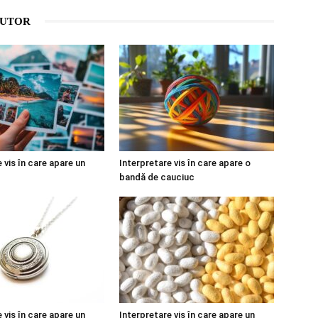
AUTOR
 vis în care apare un
Interpretare vis în care apare o
bandă de cauciuc
 vis în care apare un
Interpretare vis în care apare un