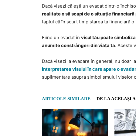
Dacă visezi că ești un evadat dintr-o închis
realitate o să scapi de o situație financiară
faptul că în scurt timp starea ta financiară 
Fiind un evadat în
visul tău poate simboliza
anumite constrângeri din viața ta
. Aceste v
Dacă visezi la evadare în general, nu doar l
interpretarea visului în care apare o evada
suplimentare asupra simbolismului viselor 
ARTICOLE SIMILARE
DE LA ACELAȘI 