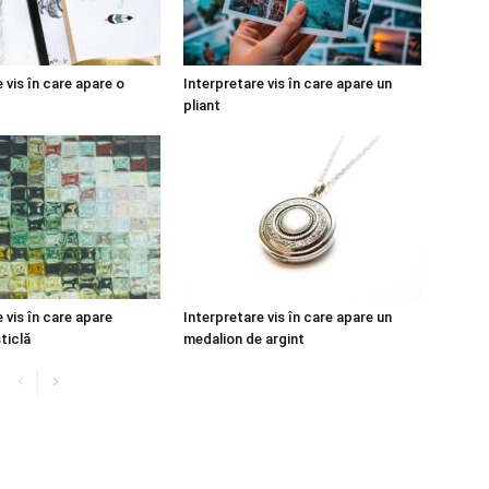
 vis în care apare o
Interpretare vis în care apare un
pliant
 vis în care apare
Interpretare vis în care apare un
ticlă
medalion de argint