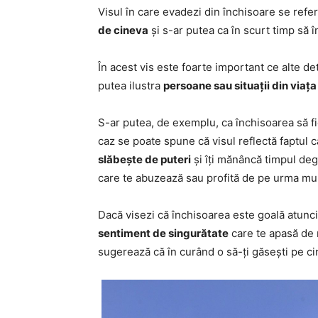
Visul în care evadezi din închisoare se referă
de cineva
și s-ar putea ca în scurt timp să 
În acest vis este foarte important ce alte de
putea ilustra
persoane sau situații din viața
S-ar putea, de exemplu, ca închisoarea să fie 
caz se poate spune că visul reflectă faptul 
slăbește de puteri
și îți mănâncă timpul deg
care te abuzează sau profită de pe urma mun
Dacă visezi că închisoarea este goală atunci 
sentiment de singurătate
care te apasă de m
sugerează că în curând o să-ți găsești pe cin