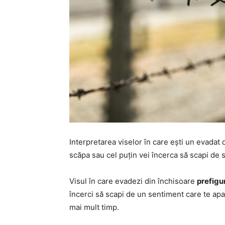
Interpretarea viselor în care ești un evadat d
scăpa sau cel puțin vei încerca să scapi de si
Visul în care evadezi din închisoare
prefigu
încerci să scapi de un sentiment care te apas
mai mult timp.