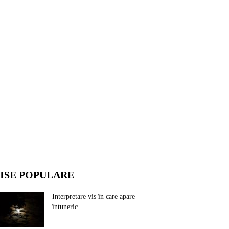
ISE POPULARE
Interpretare vis în care apare
întuneric