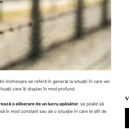
in închisoare se referă în general la situații în care vei
tuații care îți displac în mod profund.
V
rează o eliberare de un lucru apăsător
, se poate să
ă în mod constant sau de o situație în care te afli de