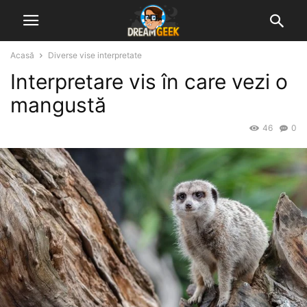
Acasă
Diverse vise interpretate
Interpretare vis în care vezi o
mangustă
46
0