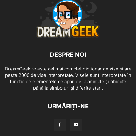
DESPRE NOI
DreamGeek.ro este cel mai complet dicționar de vise și are
peste 2000 de vise interpretate. Visele sunt interpretate în
funcție de elementele ce apar, de la animale și obiecte
până la simboluri și diferite stări.
URMĂRIȚI-NE