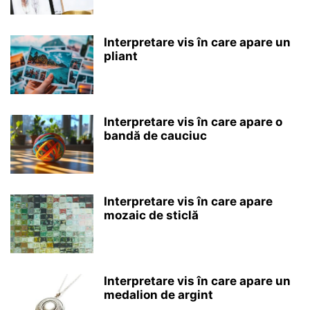
Interpretare vis în care apare un
pliant
Interpretare vis în care apare o
bandă de cauciuc
Interpretare vis în care apare
mozaic de sticlă
Interpretare vis în care apare un
medalion de argint