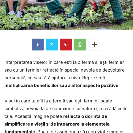
Interpretarea viselor în care ești la o fermă și ești fermier
sau cu un fermier reflectă în special nevoia de dezvoltare
personală, cu sau fără ajutorul cuiva. Reprezintă
multiplicarea beneficiilor sau a altor aspecte pozitive
.
Visul în care te afli la o fermă sau ești fermier poate
simboliza nevoia ta de conexiune cu natura și cu rădăcinile
tale. Această imagine poate
reflecta o dorință de
simplificare a vieții și de întoarcere la elementele
fundamentale
. Poate de asemenea să reprezinte munca