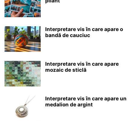
pliant
Interpretare vis în care apare o
bandă de cauciuc
Interpretare vis în care apare
mozaic de sticlă
Interpretare vis în care apare un
medalion de argint