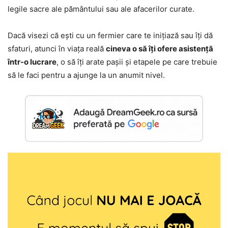
legile sacre ale pământului sau ale afacerilor curate.
Dacă visezi că ești cu un fermier care te inițiază sau îți dă
sfaturi, atunci în viața reală
cineva o să îți ofere asistență
într-o lucrare
, o să îți arate pașii și etapele pe care trebuie
să le faci pentru a ajunge la un anumit nivel.