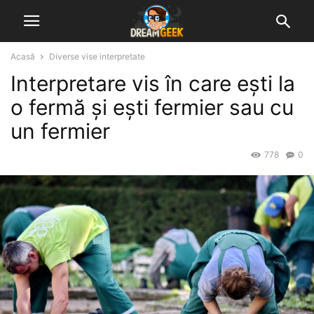
Acasă
Diverse vise interpretate
Interpretare vis în care ești la
o fermă și ești fermier sau cu
un fermier
778
0