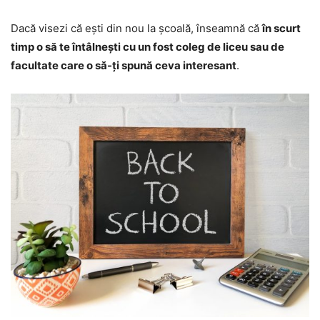
Dacă visezi că ești din nou la școală, înseamnă că
în scurt
timp o să te întâlnești cu un fost coleg de liceu sau de
facultate care o să-ți spună ceva interesant
.