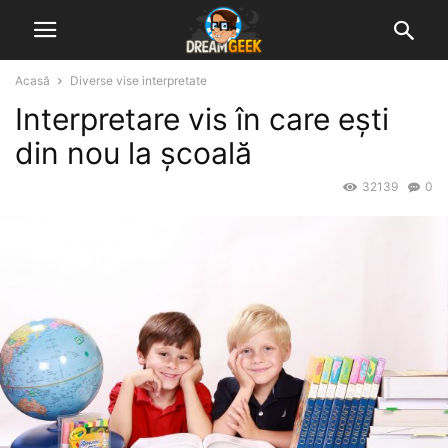
Acasă
Diverse vise interpretate
Interpretare vis în care ești
din nou la școală
32139
0