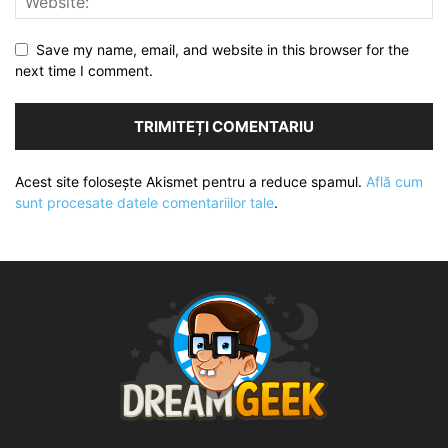
Save my name, email, and website in this browser for the
next time I comment.
Acest site folosește Akismet pentru a reduce spamul.
Află cum
sunt procesate datele comentariilor tale
.