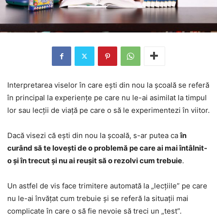
Interpretarea viselor în care ești din nou la școală se referă
în principal la experiențe pe care nu le-ai asimilat la timpul
lor sau lecții de viață pe care o să le experimentezi în viitor.
Dacă visezi că ești din nou la școală, s-ar putea ca
în
curând să te lovești de o problemă pe care ai mai întâlnit-
o și în trecut și nu ai reușit să o rezolvi cum trebuie
.
Un astfel de vis face trimitere automată la „lecțiile” pe care
nu le-ai învățat cum trebuie și se referă la situații mai
complicate în care o să fie nevoie să treci un „test”.