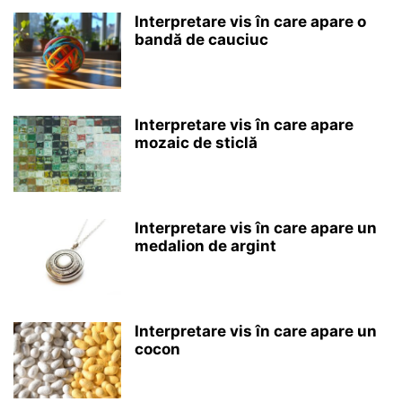
Interpretare vis în care apare o
bandă de cauciuc
Interpretare vis în care apare
mozaic de sticlă
Interpretare vis în care apare un
medalion de argint
Interpretare vis în care apare un
cocon