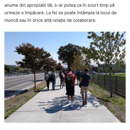
anume din apropiatii tăi, s-ar putea ca în scurt timp să
urmeze o împăcare. La fel se poate întâmpla la locul de
muncă sau în orice altă relație de colaborare.