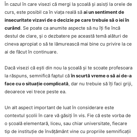
În cazul în care visezi că mergi la școală și asisți la orele de
curs, este posibil ca în viața reală să
ai un sentiment de
insecuritate vizavi de o decizie pe care trebuie să o iei în
curând
. Se poate ca anumite aspecte să nu îți fie încă
destul de clare, și o dezbatere pe această temă alături de
cineva apropiat o să te lămurească mai bine cu privire la ce
ai de făcut în continuare.
Dacă visezi că ești din nou la școală și te scoate profesoara
la răspuns, semnifică faptul că
în scurtă vreme o să ai de-a
face cu o situație complicată
, dar nu trebuie să îți faci griji,
deoarece vei trece peste ea.
Un alt aspect important de luat în considerare este
contextul școlii în care vă găsiți în vis. Fie că este vorba de
o școală elementară, liceu, sau chiar universitate, fiecare
tip de instituție de învățământ vine cu propriile semnificații