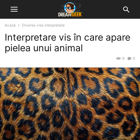
Acasă
Diverse vise interpretate
Interpretare vis în care apare
pielea unui animal
9
0