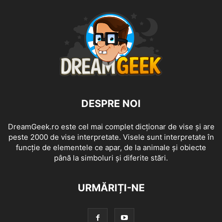
DESPRE NOI
DreamGeek.ro este cel mai complet dicționar de vise și are
peste 2000 de vise interpretate. Visele sunt interpretate în
funcție de elementele ce apar, de la animale și obiecte
până la simboluri și diferite stări.
URMĂRIȚI-NE