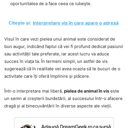
oportunitatea de a face ceea ce iubește.
Citește și:
Interpretare vis în care apare o adresă
Visul în care vezi pielea unui animal este considerat de
bun augur, indicând faptul că vei fi profund dedicat pasiunii
sau activității tale preferate, iar acest lucru va aduce
succes în viața ta. În termeni simpli, un astfel de vis
sugerează că în realitate vei avea ocazia să te bucuri de o
activitate care îți oferă împlinire și plăcere.
Într-o interpretare mai liberă,
pielea de animal în vis
este
un semn al creșterii bunăstării, al succesului într-o afacere
dragă și al binecuvântării în diverse aspecte ale vieții.