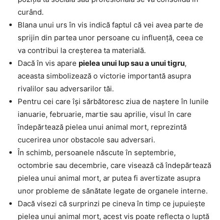
curând.
Blana unui urs în vis indică faptul că vei avea parte de
sprijin din partea unor persoane cu influență, ceea ce
va contribui la creșterea ta materială.
Dacă în vis apare
pielea unui lup sau a unui tigru
,
aceasta simbolizează o victorie importantă asupra
rivalilor sau adversarilor tăi.
Pentru cei care își sărbătoresc ziua de naștere în lunile
ianuarie, februarie, martie sau aprilie, visul în care
îndepărtează pielea unui animal mort, reprezintă
cucerirea unor obstacole sau adversari.
În schimb, persoanele născute în septembrie,
octombrie sau decembrie, care visează că îndepărtează
pielea unui animal mort, ar putea fi avertizate asupra
unor probleme de sănătate legate de organele interne.
Dacă visezi că surprinzi pe cineva în timp ce jupuiește
pielea unui animal mort, acest vis poate reflecta o luptă