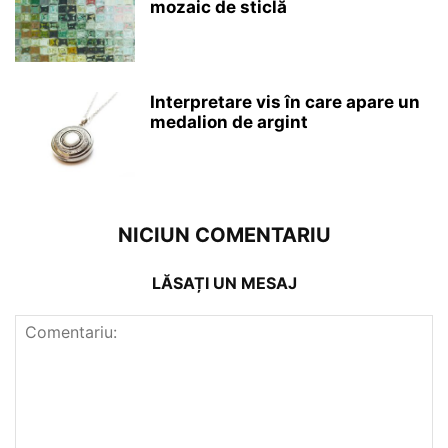
mozaic de sticlă
Interpretare vis în care apare un
medalion de argint
NICIUN COMENTARIU
LĂSAȚI UN MESAJ