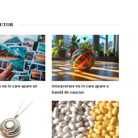
AUTOR
 vis în care apare un
Interpretare vis în care apare o
bandă de cauciuc