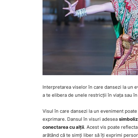
Interpretarea viselor în care dansezi la un e
a te elibera de unele restricții în viața sau în
Visul în care dansezi la un eveniment poate fi
exprimare. Dansul în visuri adesea
simboliz
conectarea cu alții
. Acest vis poate reflecta
arătând că te simți liber să îți exprimi person