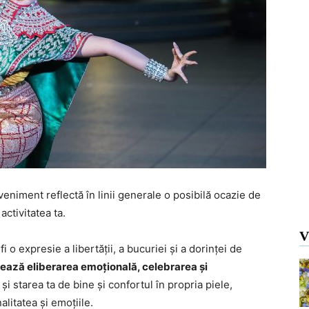
veniment reflectă în linii generale o posibilă ocazie de
 activitatea ta.
V
 o expresie a libertății, a bucuriei și a dorinței de
ează eliberarea emoțională, celebrarea și
 și starea ta de bine și confortul în propria piele,
alitatea și emoțiile.