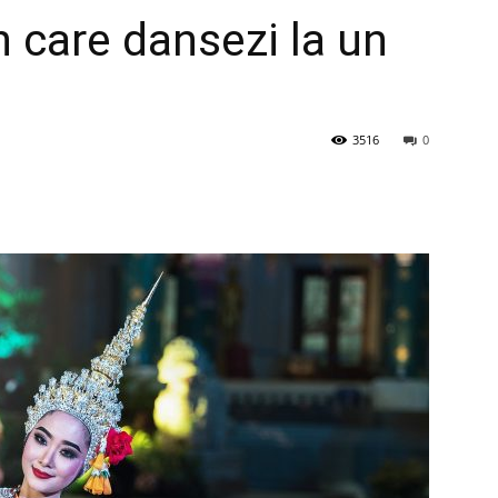
în care dansezi la un
3516
0