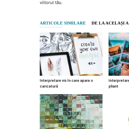
viitorul tău.
ARTICOLE SIMILARE
DE LA ACELAȘI 
Interpretare vis în care apare o
Interpretare
caricatură
pliant