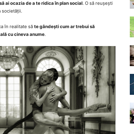
să ai ocazia de a te ridica în plan social
. O să reușești
 societății.
a în realitate să
te gândești cum ar trebui să
ntală cu cineva anume
.