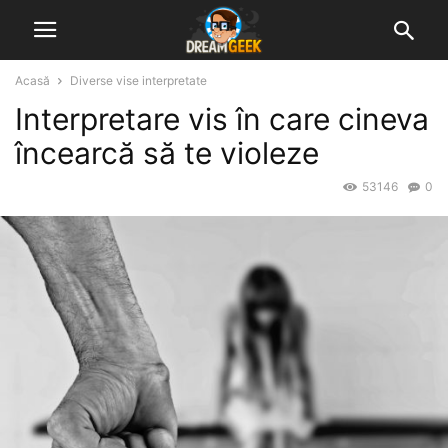
Acasă
Diverse vise interpretate
Interpretare vis în care cineva
încearcă să te violeze
53146
0