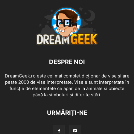
DESPRE NOI
DreamGeek.ro este cel mai complet dicționar de vise și are
peste 2000 de vise interpretate. Visele sunt interpretate în
funcție de elementele ce apar, de la animale și obiecte
până la simboluri și diferite stări.
URMĂRIȚI-NE