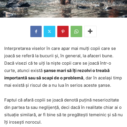
Interpretarea viselor în care apar mai mulți copii care se
joacă se referă la bucurii și, în general, la afaceri bune.
Dacă visezi că te uiți la niște copii care se joacă într-o
curte, atunci există
șanse mari să îți rezolvi o treabă
importantă sau să scapi de o problemă
, dar în același timp
mai există și riscul de a nu lua în serios aceste șanse.
Faptul că afară copiii se joacă denotă puțină neseriozitate
din partea ta sau neglijență, deci dacă în realitate chiar ai o
situație similară, ar fi bine să te pregătești temeinic și să nu
îți irosești norocul.