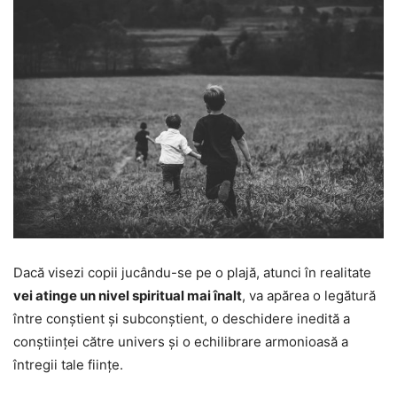
Dacă visezi copii jucându-se pe o plajă, atunci în realitate
vei atinge un nivel spiritual mai înalt
, va apărea o legătură
între conștient și subconștient, o deschidere inedită a
conștiinței către univers și o echilibrare armonioasă a
întregii tale ființe.