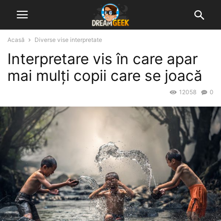
Acasă
Diverse vise interpretate
Interpretare vis în care apar
mai mulți copii care se joacă
12058
0