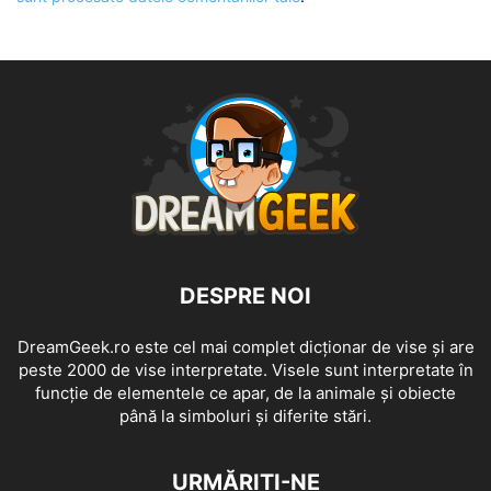
DESPRE NOI
DreamGeek.ro este cel mai complet dicționar de vise și are
peste 2000 de vise interpretate. Visele sunt interpretate în
funcție de elementele ce apar, de la animale și obiecte
până la simboluri și diferite stări.
URMĂRIȚI-NE