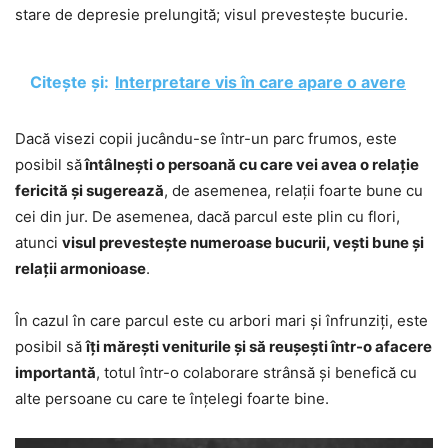
stare de depresie prelungită; visul prevestește bucurie.
Citește și:
Interpretare vis în care apare o avere
Dacă visezi copii jucându-se într-un parc frumos, este
posibil să
întâlnești o persoană cu care vei avea o relație
fericită și sugerează
, de asemenea, relații foarte bune cu
cei din jur. De asemenea, dacă parcul este plin cu flori,
atunci
visul prevestește numeroase bucurii, vești bune și
relații armonioase
.
În cazul în care parcul este cu arbori mari și înfrunziți, este
posibil să
îți mărești veniturile și să reușești într-o afacere
importantă
, totul într-o colaborare strânsă și benefică cu
alte persoane cu care te înțelegi foarte bine.