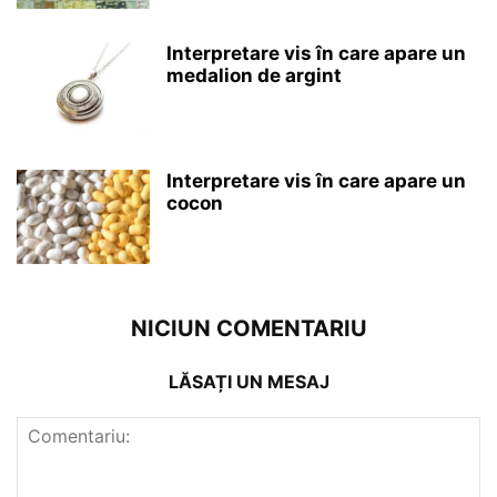
Interpretare vis în care apare un
medalion de argint
Interpretare vis în care apare un
cocon
NICIUN COMENTARIU
LĂSAȚI UN MESAJ