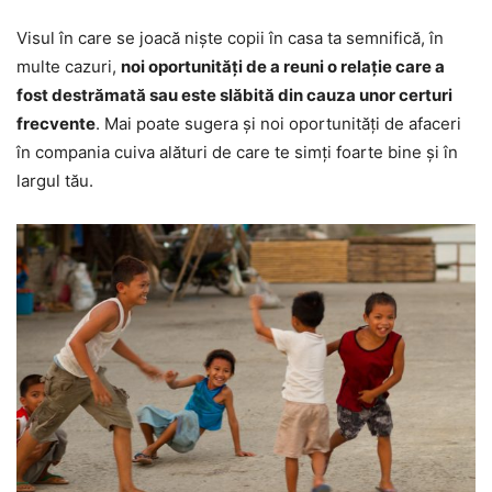
Visul în care se joacă niște copii în casa ta semnifică, în
multe cazuri,
noi oportunități de a reuni o relație care a
fost destrămată sau este slăbită din cauza unor certuri
frecvente
. Mai poate sugera și noi oportunități de afaceri
în compania cuiva alături de care te simți foarte bine și în
largul tău.