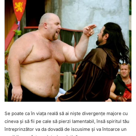
Se poate ca în viața reală să ai niște divergențe majore cu
cineva și să fii pe cale să pierzi lamentabil, însă spiritul tău
întreprinzător va da dovadă de iscusime și va întoarce un