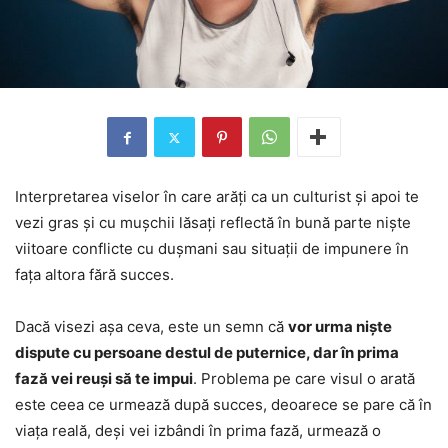
Interpretarea viselor în care arăți ca un culturist și apoi te
vezi gras și cu mușchii lăsați reflectă în bună parte niște
viitoare conflicte cu dușmani sau situații de impunere în
fața altora fără succes.
Dacă visezi așa ceva, este un semn că
vor urma niște
dispute cu persoane destul de puternice, dar în prima
fază vei reuși să te impui
. Problema pe care visul o arată
este ceea ce urmează după succes, deoarece se pare că în
viața reală, deși vei izbândi în prima fază, urmează o