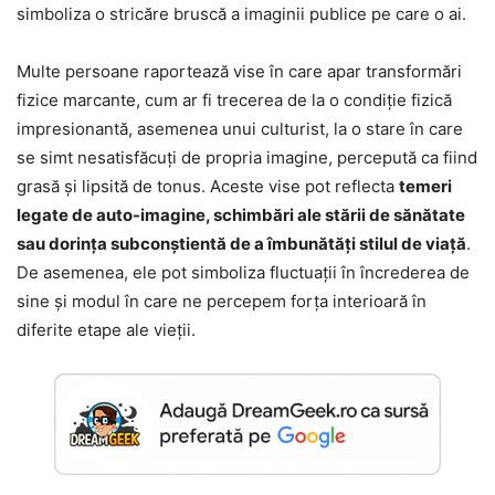
simboliza o stricăre bruscă a imaginii publice pe care o ai.
Multe persoane raportează vise în care apar transformări
fizice marcante, cum ar fi trecerea de la o condiție fizică
impresionantă, asemenea unui culturist, la o stare în care
se simt nesatisfăcuți de propria imagine, percepută ca fiind
grasă și lipsită de tonus. Aceste vise pot reflecta
temeri
legate de auto-imagine, schimbări ale stării de sănătate
sau dorința subconștientă de a îmbunătăți stilul de viață
.
De asemenea, ele pot simboliza fluctuații în încrederea de
sine și modul în care ne percepem forța interioară în
diferite etape ale vieții.