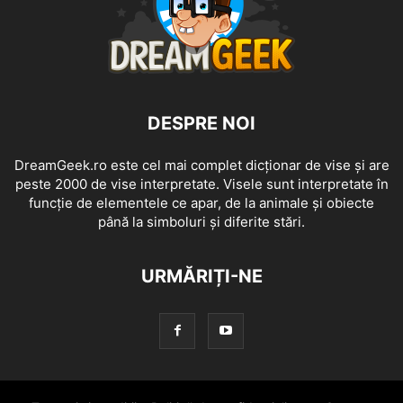
DESPRE NOI
DreamGeek.ro este cel mai complet dicționar de vise și are
peste 2000 de vise interpretate. Visele sunt interpretate în
funcție de elementele ce apar, de la animale și obiecte
până la simboluri și diferite stări.
URMĂRIȚI-NE