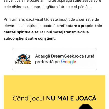
sa verticală ne poate aminti de aspirația sufletească spre
cele divine sau despre legătura între cer și pământ.
Prin urmare, dacă visul tău este însoțit de o senzație de
elevare sau inspirație, poate fi
o reflectare a propriei tale
căutări spirituale sau a unui mesaj transmis de la
subconștient către conștient
.