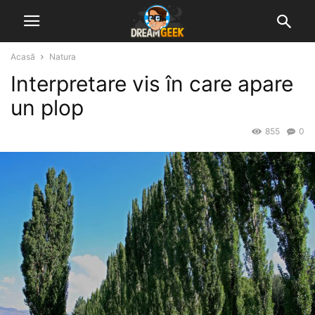
Acasă
Natura
Interpretare vis în care apare
un plop
855
0