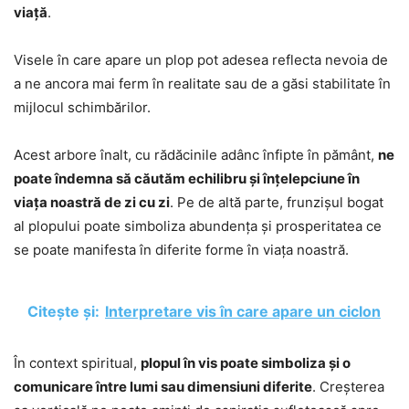
viață
.
Visele în care apare un plop pot adesea reflecta nevoia de
a ne ancora mai ferm în realitate sau de a găsi stabilitate în
mijlocul schimbărilor.
Acest arbore înalt, cu rădăcinile adânc înfipte în pământ,
ne
poate îndemna să căutăm echilibru și înțelepciune în
viața noastră de zi cu zi
. Pe de altă parte, frunzișul bogat
al plopului poate simboliza abundența și prosperitatea ce
se poate manifesta în diferite forme în viața noastră.
Citește și:
Interpretare vis în care apare un ciclon
În context spiritual,
plopul în vis poate simboliza și o
comunicare între lumi sau dimensiuni diferite
. Creșterea