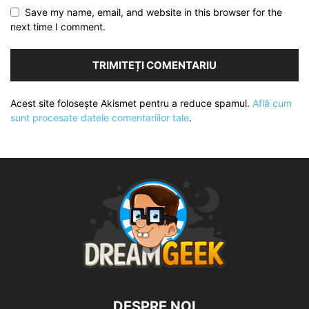
Save my name, email, and website in this browser for the
next time I comment.
Acest site folosește Akismet pentru a reduce spamul.
Află cum
sunt procesate datele comentariilor tale
.
DESPRE NOI