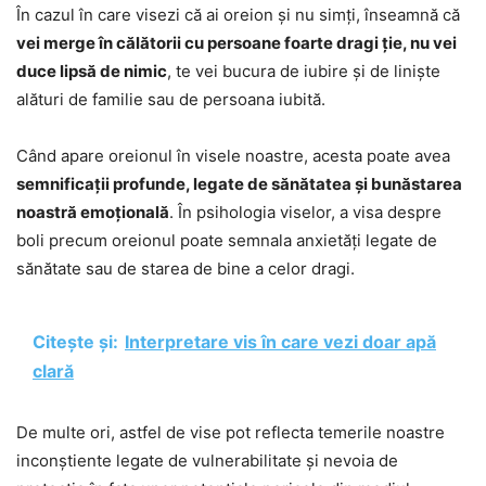
În cazul în care visezi că ai oreion și nu simți, înseamnă că
vei merge în călătorii cu persoane foarte dragi ție, nu vei
duce lipsă de nimic
, te vei bucura de iubire și de liniște
alături de familie sau de persoana iubită.
Când apare oreionul în visele noastre, acesta poate avea
semnificații profunde, legate de sănătatea și bunăstarea
noastră emoțională
. În psihologia viselor, a visa despre
boli precum oreionul poate semnala anxietăți legate de
sănătate sau de starea de bine a celor dragi.
Citește și:
Interpretare vis în care vezi doar apă
clară
De multe ori, astfel de vise pot reflecta temerile noastre
inconștiente legate de vulnerabilitate și nevoia de