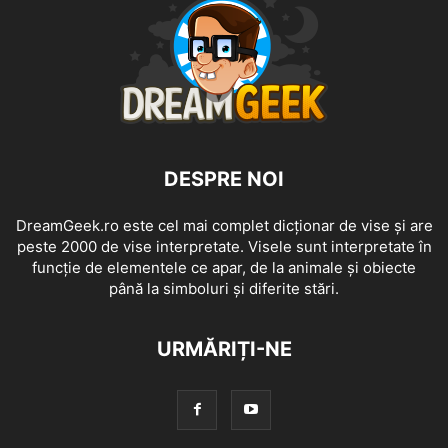
DESPRE NOI
DreamGeek.ro este cel mai complet dicționar de vise și are
peste 2000 de vise interpretate. Visele sunt interpretate în
funcție de elementele ce apar, de la animale și obiecte
până la simboluri și diferite stări.
URMĂRIȚI-NE