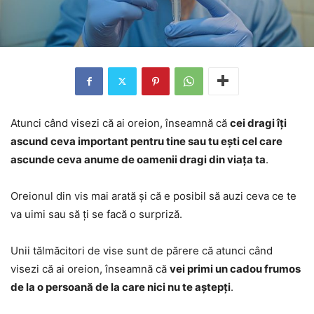
Atunci când visezi că ai oreion, înseamnă că
cei dragi îți
ascund ceva important pentru tine sau tu ești cel care
ascunde ceva anume de oamenii dragi din viața ta
.
Oreionul din vis mai arată și că e posibil să auzi ceva ce te
va uimi sau să ți se facă o surpriză.
Unii tălmăcitori de vise sunt de părere că atunci când
visezi că ai oreion, înseamnă că
vei primi un cadou frumos
de la o persoană de la care nici nu te aștepți
.