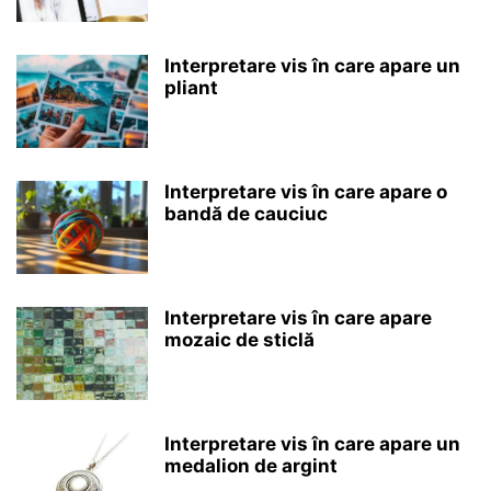
Interpretare vis în care apare un
pliant
Interpretare vis în care apare o
bandă de cauciuc
Interpretare vis în care apare
mozaic de sticlă
Interpretare vis în care apare un
medalion de argint