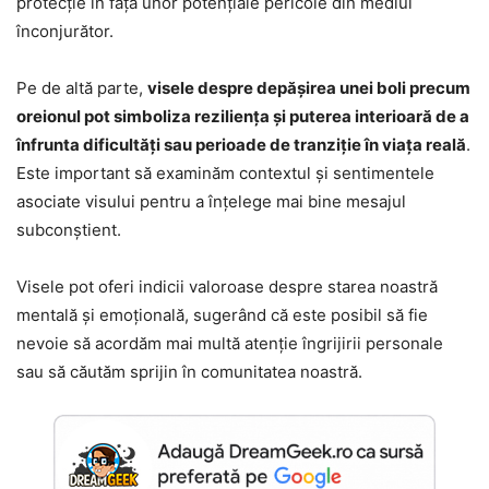
protecție în fața unor potențiale pericole din mediul
înconjurător.
Pe de altă parte,
visele despre depășirea unei boli precum
oreionul pot simboliza reziliența și puterea interioară de a
înfrunta dificultăți sau perioade de tranziție în viața reală
.
Este important să examinăm contextul și sentimentele
asociate visului pentru a înțelege mai bine mesajul
subconștient.
Visele pot oferi indicii valoroase despre starea noastră
mentală și emoțională, sugerând că este posibil să fie
nevoie să acordăm mai multă atenție îngrijirii personale
sau să căutăm sprijin în comunitatea noastră.