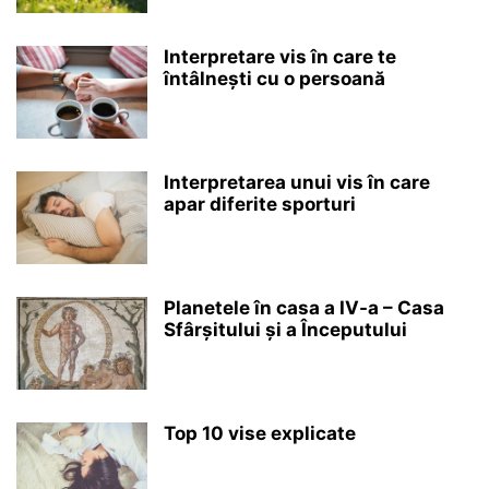
Interpretare vis în care te
întâlnești cu o persoană
Interpretarea unui vis în care
apar diferite sporturi
Planetele în casa a IV-a – Casa
Sfârșitului și a Începutului
Top 10 vise explicate