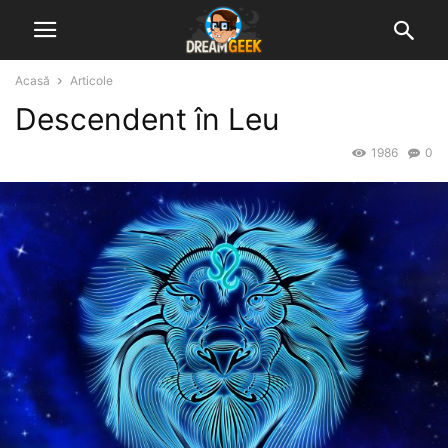
Acasă
Articole
Descendent în Leu
1986
0