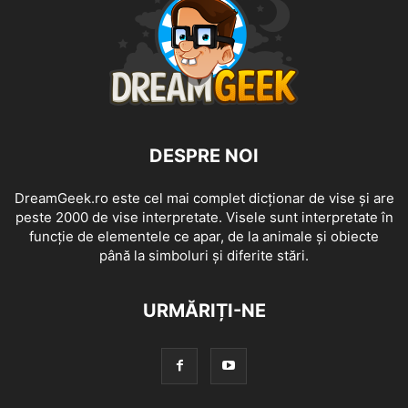
DESPRE NOI
DreamGeek.ro este cel mai complet dicționar de vise și are
peste 2000 de vise interpretate. Visele sunt interpretate în
funcție de elementele ce apar, de la animale și obiecte
până la simboluri și diferite stări.
URMĂRIȚI-NE