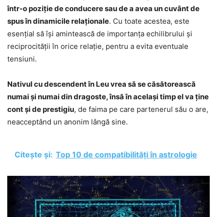
într-o poziție de conducere sau de a avea un cuvânt de
spus în dinamicile relaționale
. Cu toate acestea, este
esențial să își amintească de importanța echilibrului și
reciprocității în orice relație, pentru a evita eventuale
tensiuni.
Nativul cu descendent în Leu vrea să se căsătorească
numai și numai din dragoste, însă în același timp el va ține
cont și de prestigiu
, de faima pe care partenerul său o are,
neacceptând un anonim lângă sine.
Citește și:
Top 10 de compatibilități în astrologie