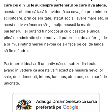
care cei din jur le au despre partenerul pe care îl va alege
,
acesta trebuind să iasă în evidență cu ceva, fie prin mintea
sclipitoare, prin celebritate, statut social, avere mare etc. și
acest nativ va încerca să-și mulțumească la maxim
partenerul, el putând fi norocosul cu o căsătorie unică,
plină de admiratie și de motivatii puternice, de a oferi și de
a primi, simțind mereu nevoia de a-l face pe cel de lângă
să fie mândru.
Partenerul ideal ar fi un nativ născut sub zodia Leului,
având în vedere că acesta va fi exact pe măsura nevoilor
sale, deci deosebit, intens, luminos, afectuos, cu o aură de
unicitate.