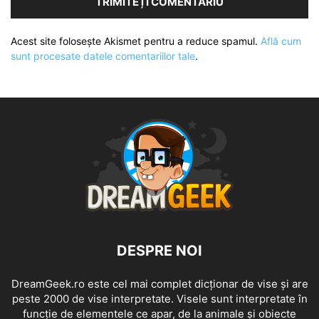
Acest site folosește Akismet pentru a reduce spamul.
Află cum
sunt procesate datele comentariilor tale
.
DESPRE NOI
DreamGeek.ro este cel mai complet dicționar de vise și are
peste 2000 de vise interpretate. Visele sunt interpretate în
funcție de elementele ce apar, de la animale și obiecte