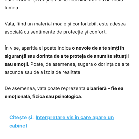
lumea.
Vata, fiind un material moale și confortabil, este adesea
asociată cu sentimente de protecție și confort.
În vise, apariția ei poate indica
o nevoie de a te simți în
siguranță sau dorința de a te proteja de anumite situații
sau emoții
. Poate, de asemenea, sugera o dorință de a te
ascunde sau de a izola de realitate.
De asemenea, vata poate reprezenta
o barieră – fie ea
emoțională, fizică sau psihologică
.
Citește și:
Interpretare vis în care apare un
cabinet